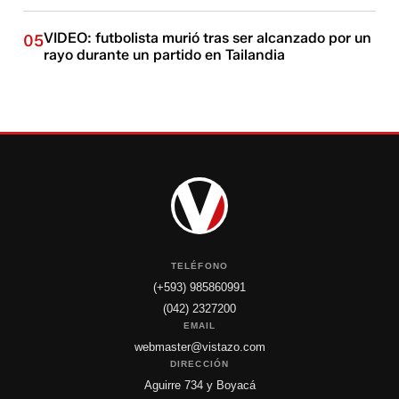
VIDEO: futbolista murió tras ser alcanzado por un
05
rayo durante un partido en Tailandia
TELÉFONO
(+593) 985860991
(042) 2327200
EMAIL
webmaster@vistazo.com
DIRECCIÓN
Aguirre 734 y Boyacá