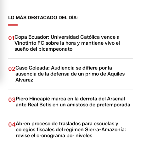
LO MÁS DESTACADO DEL DÍA
Copa Ecuador: Universidad Católica vence a
01
Vinotinto FC sobre la hora y mantiene vivo el
sueño del bicampeonato
Caso Goleada: Audiencia se difiere por la
02
ausencia de la defensa de un primo de Aquiles
Alvarez
Piero Hincapié marca en la derrota del Arsenal
03
ante Real Betis en un amistoso de pretemporada
Abren proceso de traslados para escuelas y
04
colegios fiscales del régimen Sierra-Amazonía:
revise el cronograma por niveles