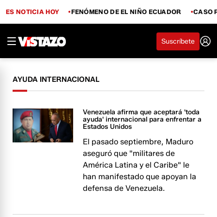
ES NOTICIA HOY
FENÓMENO DE EL NIÑO ECUADOR
CASO 
Suscríbete
AYUDA INTERNACIONAL
Venezuela afirma que aceptará 'toda
ayuda' internacional para enfrentar a
Estados Unidos
El pasado septiembre, Maduro
aseguró que "militares de
América Latina y el Caribe" le
han manifestado que apoyan la
defensa de Venezuela.