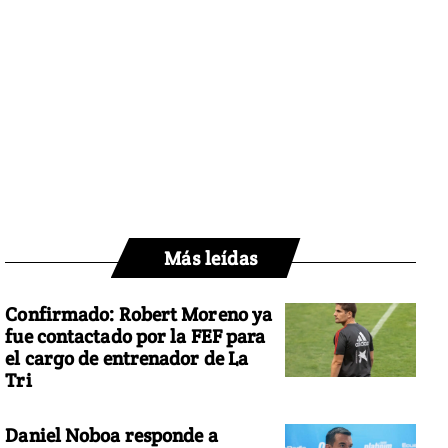
Más leídas
Confirmado: Robert Moreno ya
fue contactado por la FEF para
el cargo de entrenador de La
Tri
Daniel Noboa responde a