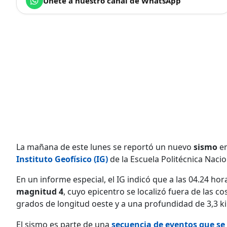
Únete a nuestro canal de WhatsApp
La mañana de este lunes se reportó un nuevo
sismo
en
Instituto Geofísico (IG)
de la Escuela Politécnica Nacio
En un informe especial, el IG indicó que a las 04.24 ho
magnitud 4
, cuyo epicentro se localizó fuera de las co
grados de longitud oeste y a una profundidad de 3,3 k
El sismo es parte de una
secuencia de eventos que se