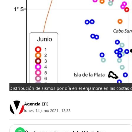
Distribución de sismos por día en el enjambre en las costas 
Agencia EFE
lunes, 14 junio 2021 - 13:33