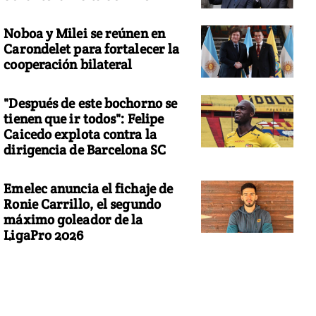
Noboa y Milei se reúnen en
Carondelet para fortalecer la
cooperación bilateral
"Después de este bochorno se
tienen que ir todos": Felipe
Caicedo explota contra la
dirigencia de Barcelona SC
Emelec anuncia el fichaje de
Ronie Carrillo, el segundo
máximo goleador de la
LigaPro 2026