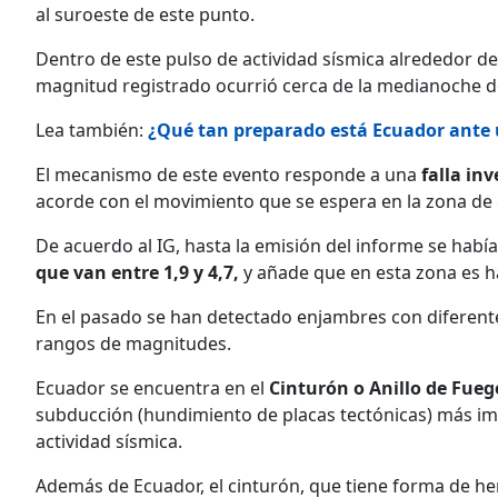
al suroeste de este punto.
Dentro de este pulso de actividad sísmica alrededor de l
magnitud registrado ocurrió cerca de la medianoche de
Lea también:
¿Qué tan preparado está Ecuador ante 
El mecanismo de este evento responde a una
falla inv
acorde con el movimiento que se espera en la zona de c
De acuerdo al IG, hasta la emisión del informe se habí
que van entre 1,9 y 4,7,
y añade que en esta zona es h
En el pasado se han detectado enjambres con diferent
rangos de magnitudes.
Ecuador se encuentra en el
Cinturón o Anillo de Fuego
subducción (hundimiento de placas tectónicas) más im
actividad sísmica.
Además de Ecuador, el cinturón, que tiene forma de h