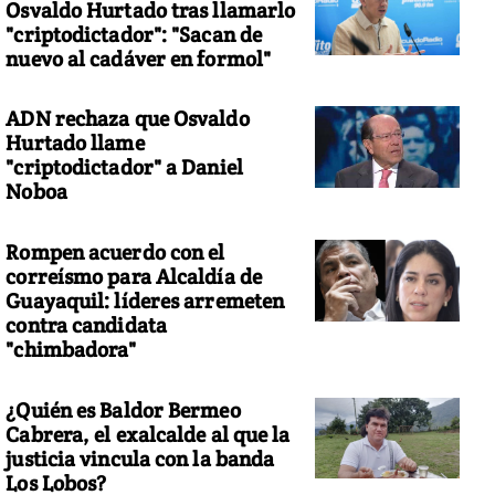
Osvaldo Hurtado tras llamarlo
"criptodictador": "Sacan de
nuevo al cadáver en formol"
ADN rechaza que Osvaldo
Hurtado llame
"criptodictador" a Daniel
Noboa
Rompen acuerdo con el
correísmo para Alcaldía de
Guayaquil: líderes arremeten
contra candidata
"chimbadora"
¿Quién es Baldor Bermeo
Cabrera, el exalcalde al que la
justicia vincula con la banda
Los Lobos?