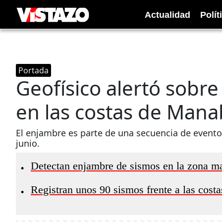
Actualidad
Polít
Portada
Geofísico alertó sobr
en las costas de Mana
El enjambre es parte de una secuencia de evento
junio.
Detectan enjambre de sismos en la zona mar
•
Registran unos 90 sismos frente a las cos
•