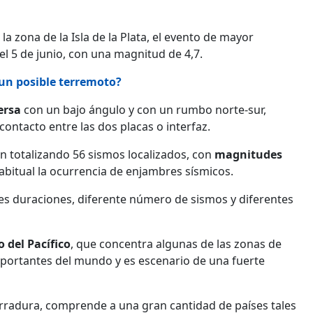
a zona de la Isla de la Plata, el evento de mayor
l 5 de junio, con una magnitud de 4,7.
un posible terremoto?
ersa
con un bajo ángulo y con un rumbo norte-sur,
ontacto entre las dos placas o interfaz.
an totalizando 56 sismos localizados, con
magnitudes
abitual la ocurrencia de enjambres sísmicos.
es duraciones, diferente número de sismos y diferentes
 del Pacífico
, que concentra algunas de las zonas de
portantes del mundo y es escenario de una fuerte
erradura, comprende a una gran cantidad de países tales