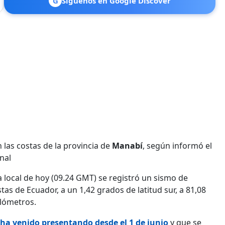
G
Síguenos en Google Discover
 las costas de la provincia de
Manabí
, según informó el
nal
ra local de hoy (09.24 GMT) se registró un sismo de
stas de Ecuador, a un 1,42 grados de latitud sur, a 81,08
ilómetros.
 ha venido presentando desde el 1 de junio
y que se