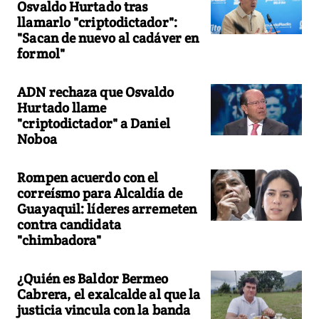
Osvaldo Hurtado tras
llamarlo "criptodictador":
"Sacan de nuevo al cadáver en
formol"
ADN rechaza que Osvaldo
Hurtado llame
"criptodictador" a Daniel
Noboa
Rompen acuerdo con el
correísmo para Alcaldía de
Guayaquil: líderes arremeten
contra candidata
"chimbadora"
¿Quién es Baldor Bermeo
Cabrera, el exalcalde al que la
justicia vincula con la banda