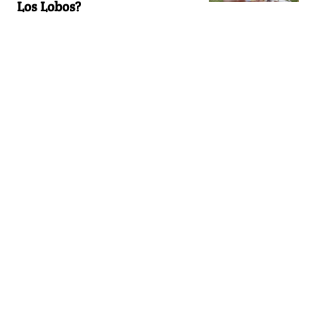
Los Lobos?