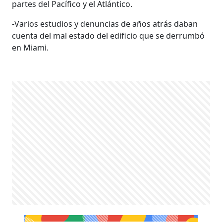
partes del Pacífico y el Atlántico.
-Varios estudios y denuncias de años atrás daban
cuenta del mal estado del edificio que se derrumbó
en Miami.