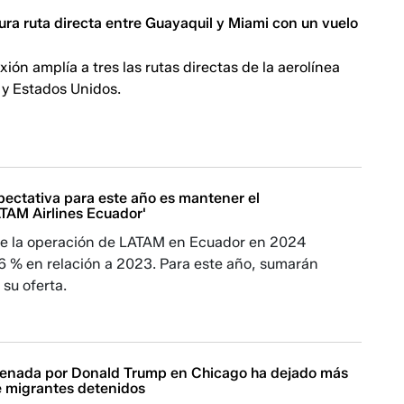
ra ruta directa entre Guayaquil y Miami con un vuelo
ión amplía a tres las rutas directas de la aerolínea
 y Estados Unidos.
pectativa para este año es mantener el
TAM Airlines Ecuador'
de la operación de LATAM en Ecuador en 2024
 % en relación a 2023. Para este año, sumarán
 su oferta.
enada por Donald Trump en Chicago ha dejado más
de migrantes detenidos