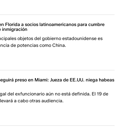
en Florida a socios latinoamericanos para cumbre
e inmigración
ncipales objetos del gobierno estadounidense es
uencia de potencias como China.
seguirá preso en Miami: Jueza de EE.UU. niega habeas
egal del exfuncionario aún no está definida. El 19 de
levará a cabo otras audiencia.