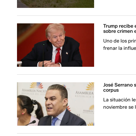
Trump recibe 
sobre crimen 
Uno de los pri
frenar la infl
José Serrano 
corpus
La situación l
noviembre se l