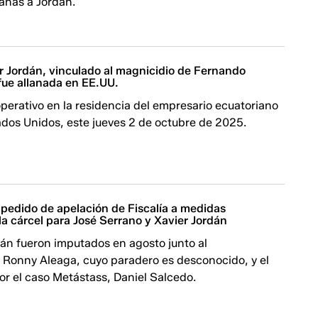
anas a Jordán.
r Jordán, vinculado al magnicidio de Fernando
 fue allanada en EE.UU.
operativo en la residencia del empresario ecuatoriano
ados Unidos, este jueves 2 de octubre de 2025.
 pedido de apelación de Fiscalía a medidas
 la cárcel para José Serrano y Xavier Jordán
dán fueron imputados en agosto junto al
 Ronny Aleaga, cuyo paradero es desconocido, y el
r el caso Metástass, Daniel Salcedo.