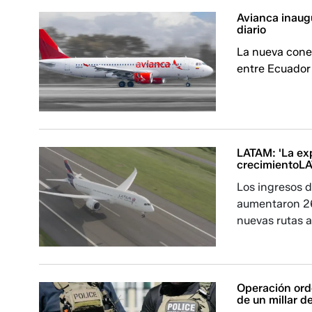
Avianca inaugu
diario
La nueva conex
entre Ecuador
LATAM: 'La ex
crecimientoLA
Los ingresos 
aumentaron 26
nuevas rutas a
Operación ord
de un millar 