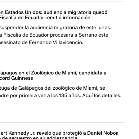
en Estados Unidos: audiencia migratoria quedó
Fiscalía de Ecuador remitió información
 suspender la audiencia migratoria de este lunes.
a Fiscalía de Ecuador procesará a Serrano este
asesinato de Fernando Villavicencio.
lápagos en el Zoológico de Miami, candidata a
cord Guinness
rtuga de Galápagos del zoológico de Miami, se
adre por primera vez a los 135 años. Aquí los detalles.
ert Kennedy Jr. reveló que protegió a Daniel Noboa
o de secuestro en su adolescencia