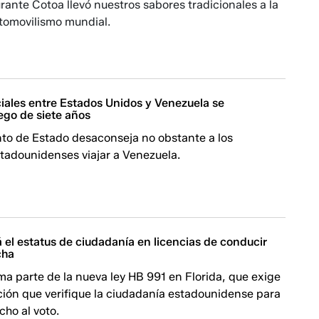
rante Cotoa llevó nuestros sabores tradicionales a la
tomovilismo mundial.
iales entre Estados Unidos y Venezuela se
ego de siete años
to de Estado desaconseja no obstante a los
tadounidenses viajar a Venezuela.
rá el estatus de ciudadanía en licencias de conducir
cha
a parte de la nueva ley HB 991 en Florida, que exige
ción que verifique la ciudadanía estadounidense para
cho al voto.