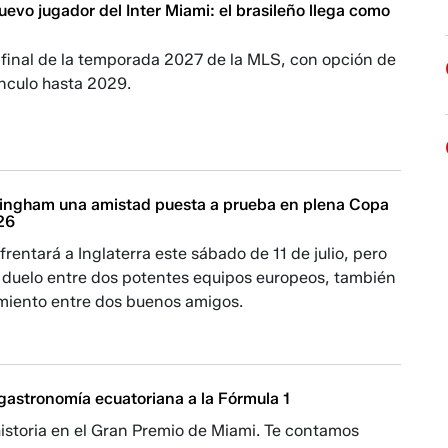
evo jugador del Inter Miami: el brasileño llega como
 final de la temporada 2027 de la MLS, con opción de
ínculo hasta 2029.
lingham una amistad puesta a prueba en plena Copa
26
rentará a Inglaterra este sábado de 11 de julio, pero
l duelo entre dos potentes equipos europeos, también
amiento entre dos buenos amigos.
 gastronomía ecuatoriana a la Fórmula 1
istoria en el Gran Premio de Miami. Te contamos