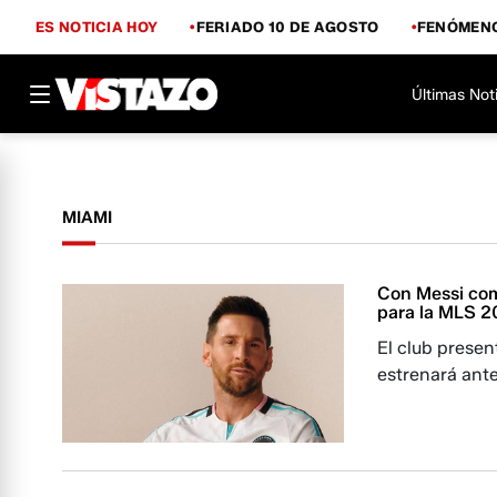
ES NOTICIA HOY
FERIADO 10 DE AGOSTO
FENÓMENO
Últimas Not
MIAMI
Con Messi como
para la MLS 
El club prese
estrenará ant