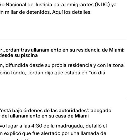
o Nacional de Justicia para Inmigrantes (NIJC) ya
n millar de detenidos. Aquí los detalles.
 Jordán tras allanamiento en su residencia de Miami:
desde su piscina
n, difundida desde su propia residencia y con la zona
como fondo, Jordán dijo que estaba en "un día
'está bajo órdenes de las autoridades': abogado
s del allanamiento en su casa de Miami
uvo lugar a las 4:30 de la madrugada, detalló el
n explicó que fue alertado por una llamada de