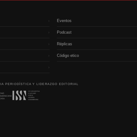
Eventos
›
Podcast
›
Réplicas
›
Código etico
›
›
IA PERIODÍSTICA Y LIDERAZGO EDITORIAL