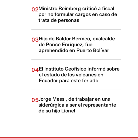
Ministro Reimberg criticó a fiscal
02
por no formular cargos en caso de
trata de personas
Hijo de Baldor Bermeo, exalcalde
03
de Ponce Enríquez, fue
aprehendido en Puerto Bolívar
El Instituto Geofísico informó sobre
04
el estado de los volcanes en
Ecuador para este feriado
Jorge Messi, de trabajar en una
05
siderúrgica a ser el representante
de su hijo Lionel