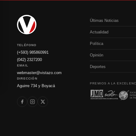
Últimas Noticias
Actualidad
Política
TELÉFONO
(+593) 985860991
Opinión
(042) 2327200
EMAIL
Deportes
webmaster@vistazo.com
DIRECCIÓN
PREMIOS A LA EXCELENC
Aguirre 734 y Boyacá