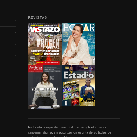
REVISTAS
›
›
›
›
Prohibida la reproducción total, parcial y traducción a
cualquier idioma, sin autorización escrita de su titular, de