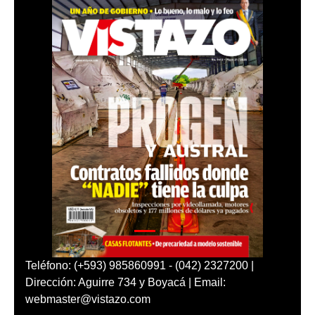
Teléfono: (+593) 985860991 - (042) 2327200 |
Dirección: Aguirre 734 y Boyacá | Email:
webmaster@vistazo.com