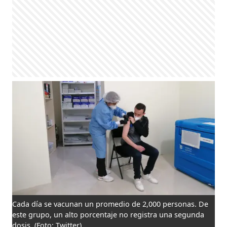
Cada día se vacunan un promedio de 2,000 personas. De
este grupo, un alto porcentaje no registra una segunda
dosis.
(Foto: Twitter)