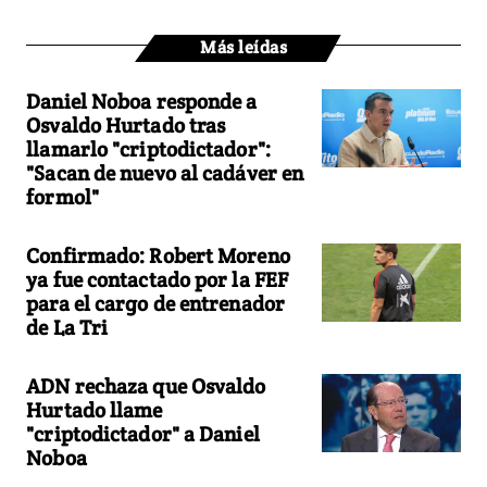
Más leídas
Daniel Noboa responde a
Osvaldo Hurtado tras
llamarlo "criptodictador":
"Sacan de nuevo al cadáver en
formol"
Confirmado: Robert Moreno
ya fue contactado por la FEF
para el cargo de entrenador
de La Tri
ADN rechaza que Osvaldo
Hurtado llame
"criptodictador" a Daniel
Noboa