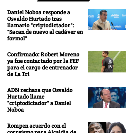
Daniel Noboa responde a
Osvaldo Hurtado tras
llamarlo "criptodictador":
"Sacan de nuevo al cadáver en
formol"
Confirmado: Robert Moreno
ya fue contactado por la FEF
para el cargo de entrenador
de La Tri
ADN rechaza que Osvaldo
Hurtado llame
"criptodictador" a Daniel
Noboa
Rompen acuerdo con el
correísmo para Alcaldía de