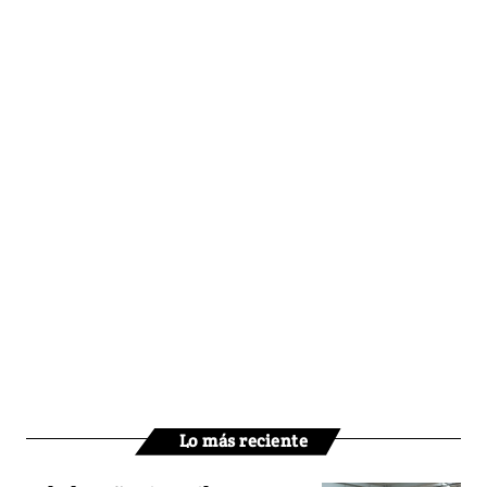
Lo más reciente