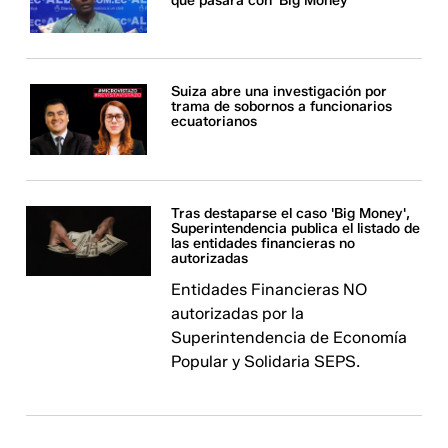
que pasará con 'Big Money'
Suiza abre una investigación por
trama de sobornos a funcionarios
ecuatorianos
Tras destaparse el caso 'Big Money',
Superintendencia publica el listado de
las entidades financieras no
autorizadas
Entidades Financieras NO
autorizadas por la
Superintendencia de Economía
Popular y Solidaria SEPS.