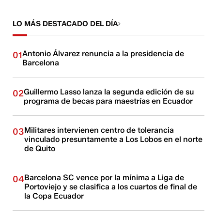
LO MÁS DESTACADO DEL DÍA
Antonio Álvarez renuncia a la presidencia de
01
Barcelona
Guillermo Lasso lanza la segunda edición de su
02
programa de becas para maestrías en Ecuador
Militares intervienen centro de tolerancia
03
vinculado presuntamente a Los Lobos en el norte
de Quito
Barcelona SC vence por la mínima a Liga de
04
Portoviejo y se clasifica a los cuartos de final de
la Copa Ecuador