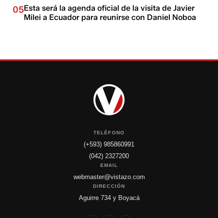
Esta será la agenda oficial de la visita de Javier
05
Milei a Ecuador para reunirse con Daniel Noboa
TELÉFONO
(+593) 985860991
(042) 2327200
EMAIL
webmaster@vistazo.com
DIRECCIÓN
Aguirre 734 y Boyacá