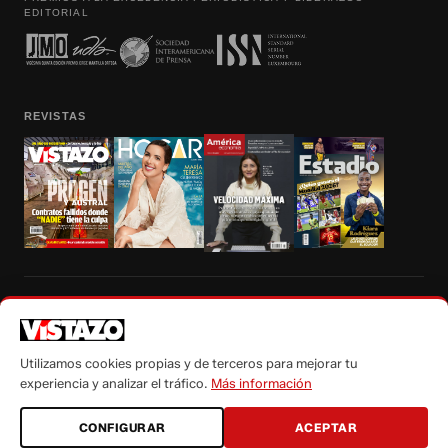
EDITORIAL
REVISTAS
Prohibida la reproducción total, parcial y traducción a cualquier idioma, sin
autorización escrita de su titular, de todos los contenidos de Vistazo.com.
Utilizamos cookies propias y de terceros para mejorar tu
experiencia y analizar el tráfico.
Más información
CONFIGURAR
ACEPTAR