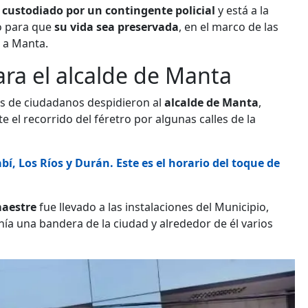
s custodiado por un contingente policial
y está a la
o para que
su vida sea preservada
, en el marco de las
ó a Manta.
ra el alcalde de Manta
s de ciudadanos despidieron al
alcalde de Manta
,
te el recorrido del féretro por algunas calles de la
, Los Ríos y Durán. Este es el horario del toque de
maestre
fue llevado a las instalaciones del Municipio,
nía una bandera de la ciudad y alrededor de él varios