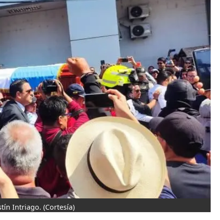
tín Intriago.
(Cortesía)