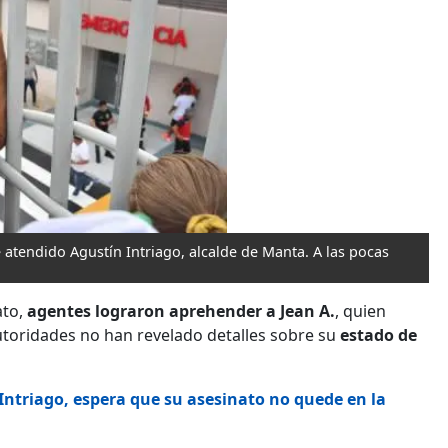
e atendido Agustín Intriago, alcalde de Manta. A las pocas
ato,
agentes lograron aprehender a Jean A.
, quien
utoridades no han revelado detalles sobre su
estado de
Intriago, espera que su asesinato no quede en la