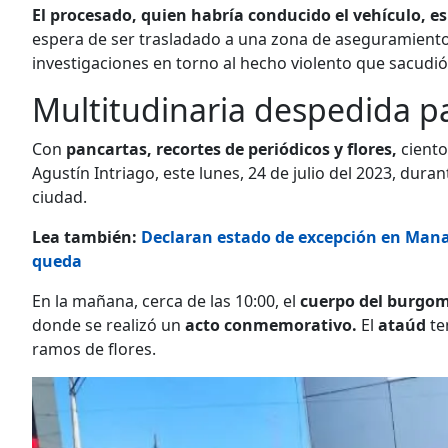
El procesado, quien habría conducido el vehículo, e
espera de ser trasladado a una zona de aseguramient
investigaciones en torno al hecho violento que sacudi
Multitudinaria despedida pa
Con
pancartas, recortes de periódicos y flores,
ciento
Agustín Intriago, este lunes, 24 de julio del 2023, duran
ciudad.
Lea también:
Declaran estado de excepción en Manabí
queda
En la mañana, cerca de las 10:00, el
cuerpo del burgo
donde se realizó un
acto conmemorativo.
El
ataúd
te
ramos de flores.