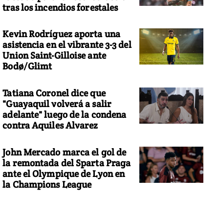
tras los incendios forestales
Kevin Rodríguez aporta una
asistencia en el vibrante 3-3 del
Union Saint-Gilloise ante
Bodø/Glimt
Tatiana Coronel dice que
"Guayaquil volverá a salir
adelante" luego de la condena
contra Aquiles Alvarez
John Mercado marca el gol de
la remontada del Sparta Praga
ante el Olympique de Lyon en
la Champions League