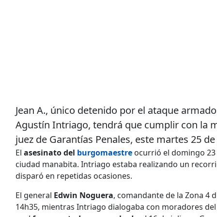
Jean A., único detenido por el ataque armado
Agustín Intriago, tendrá que cumplir con la 
juez de Garantías Penales, este martes 25 de j
El
asesinato del
burgomaestre
ocurrió el domingo 23 
ciudad manabita. Intriago estaba realizando un recorr
disparó en repetidas ocasiones.
El general
Edwin Noguera
, comandante de la Zona 4 de
14h35, mientras Intriago dialogaba con moradores del 