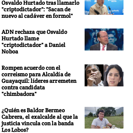
Osvaldo Hurtado tras llamarlo
"criptodictador": "Sacan de
nuevo al cadáver en formol"
ADN rechaza que Osvaldo
Hurtado llame
"criptodictador" a Daniel
Noboa
Rompen acuerdo con el
correísmo para Alcaldía de
Guayaquil: líderes arremeten
contra candidata
"chimbadora"
¿Quién es Baldor Bermeo
Cabrera, el exalcalde al que la
justicia vincula con la banda
Los Lobos?