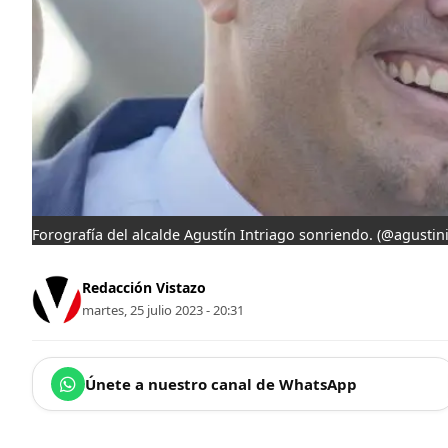
Forografía del alcalde Agustín Intriago sonriendo.
(@agustini
Redacción Vistazo
martes, 25 julio 2023 - 20:31
Únete a nuestro canal de WhatsApp