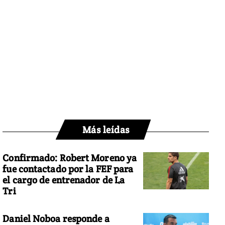
Más leídas
Confirmado: Robert Moreno ya
fue contactado por la FEF para
el cargo de entrenador de La
Tri
Daniel Noboa responde a