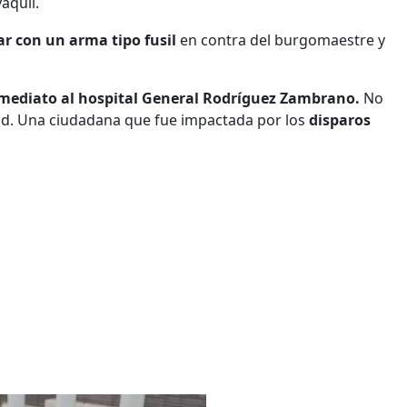
aquil.
ar con un arma tipo fusil
en contra del burgomaestre y
inmediato al hospital General Rodríguez Zambrano.
No
lud. Una ciudadana que fue impactada por los
disparos