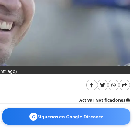
ntriago)
Activar Notificaciones
G
Síguenos en Google Discover