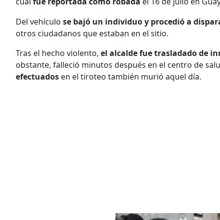
cual
fue reportada como robada
el 16 de julio en Guay
Del vehículo
se bajó un individuo y procedió a dispar
otros ciudadanos que estaban en el sitio.
Tras el hecho violento,
el alcalde fue trasladado de 
obstante, falleció minutos después en el centro de sa
efectuados
en el tiroteo también murió aquel día.