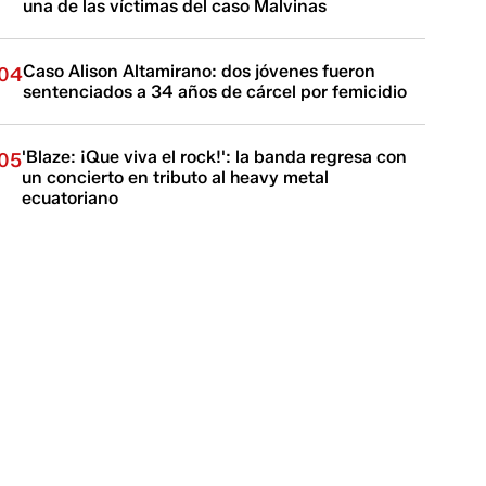
una de las víctimas del caso Malvinas
Caso Alison Altamirano: dos jóvenes fueron
04
sentenciados a 34 años de cárcel por femicidio
'Blaze: ¡Que viva el rock!': la banda regresa con
05
un concierto en tributo al heavy metal
ecuatoriano