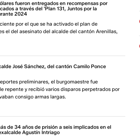
dólares fueron entregados en recompensas por
cados a través del 'Plan 131, Juntos por la
urante 2024
ciente por el que se ha activado el plan de
 el del asesinato del alcalde del cantón Arenillas,
lcalde José Sánchez, del cantón Camilo Ponce
eportes preliminares, el burgomaestre fue
e repente y recibió varios disparos perpetrados por
evaban consigo armas largas.
s de 34 años de prisión a seis implicados en el
exalcalde Agustín Intriago