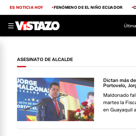
ES NOTICIA HOY
FENÓMENO DE EL NIÑO ECUADOR
Última
ASESINATO DE ALCALDE
Dictan más de
Portovelo, Jo
Maldonado fall
martes la Fisc
en Guayaquil 