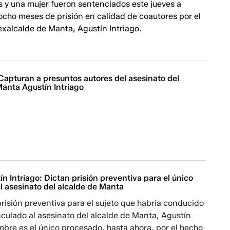
 y una mujer fueron sentenciados este jueves a
ocho meses de prisión en calidad de coautores por el
exalcalde de Manta, Agustín Intriago.
Capturan a presuntos autores del asesinato del
Manta Agustín Intriago
n Intriago: Dictan prisión preventiva para el único
l asesinato del alcalde de Manta
prisión preventiva para el sujeto que habría conducido
nculado al asesinato del alcalde de Manta, Agustín
ombre es el único procesado, hasta ahora, por el hecho