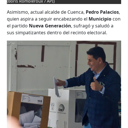
(Boris Romoleroux / API)
Asimismo, actual alcalde de Cuenca,
Pedro Palacios
,
quien aspira a seguir encabezando el
Municipio
con
el partido
Nueva Generación
, sufragó y saludó a
sus simpatizantes dentro del recinto electoral.