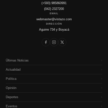
(+593) 985860991
(042) 2327200
EMAIL
webmaster@vistazo.com
DIRECCIÓN
Aguirre 734 y Boyacá
Últimas Noticias
›
Actualidad
›
Política
›
Opinión
›
Deportes
›
Eventos
›