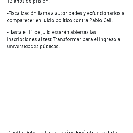
13 años de prisión.
-Fiscalización llama a autoridades y exfuncionarios a
comparecer en juicio político contra Pablo Celi.
-Hasta el 11 de julio estarán abiertas las
inscripciones al test Transformar para el ingreso a
universidades públicas.
-Cynthia Viteri aclara que sí ordenó el cierre de la