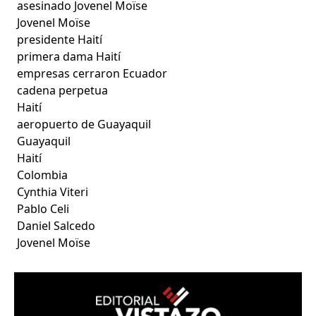
asesinado Jovenel Moïse
Jovenel Moïse
presidente Haití
primera dama Haití
empresas cerraron Ecuador
cadena perpetua
Haití
aeropuerto de Guayaquil
Guayaquil
Haití
Colombia
Cynthia Viteri
Pablo Celi
Daniel Salcedo
Jovenel Moïse