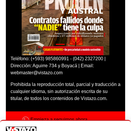
Teléfono: (+593) 985860991 - (042) 2327200 |
Dirección: Aguirre 734 y Boyacá | Email:
webmaster@vistazo.com
Prohibida la reproducción total, parcial y traducción a
cualquier idioma, sin autorización escrita de su
titular, de todos los contenidos de Vistazo.com.
Empieza a seguirnos ahora
Activar notificaciones