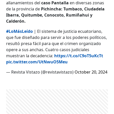
allanamientos del
caso Pantalla
en diversas zonas
de la provincia de
Pichincha: Tumbaco, Ciudadela
Ibarra, Quitumbe, Conocoto, Rumiñahui y
Calderón.
#LoMásLeído
| El sistema de justicia ecuatoriano,
que fue diseñado para servir a los poderes políticos,
resultó presa fácil para que el crimen organizado
opere a sus anchas. Cuatro casos judiciales
muestran la decadencia:
https://t.co/C9oT5uKcTt
pic.twitter.com/UtNwuO5Meu
— Revista Vistazo (@revistavistazo)
October 20, 2024