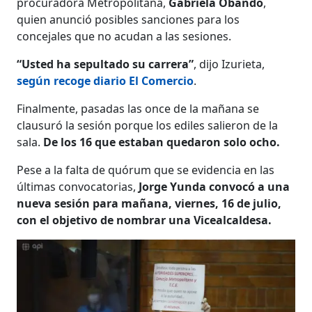
procuradora Metropolitana,
Gabriela Obando
,
quien anunció posibles sanciones para los
concejales que no acudan a las sesiones.
“Usted ha sepultado su carrera”
, dijo Izurieta,
según recoge diario El Comercio
.
Finalmente, pasadas las once de la mañana se
clausuró la sesión porque los ediles salieron de la
sala.
De los 16 que estaban quedaron solo ocho.
Pese a la falta de quórum que se evidencia en las
últimas convocatorias,
Jorge Yunda convocó a una
nueva sesión para mañana, viernes, 16 de julio,
con el objetivo de nombrar una Vicealcaldesa.