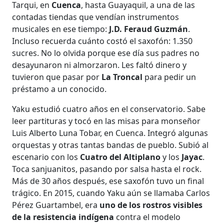
Tarqui, en
Cuenca
, hasta Guayaquil, a una de las
contadas tiendas que vendían instrumentos
musicales en ese tiempo:
J.D. Feraud Guzmán
.
Incluso recuerda cuánto costó el saxofón: 1.350
sucres. No lo olvida porque ese día sus padres no
desayunaron ni almorzaron. Les faltó dinero y
tuvieron que pasar por
La Troncal
para pedir un
préstamo a un conocido.
Yaku estudió cuatro años en el conservatorio. Sabe
leer partituras y tocó en las misas para monseñor
Luis Alberto Luna Tobar, en Cuenca. Integró algunas
orquestas y otras tantas bandas de pueblo. Subió al
escenario con los
Cuatro del Altiplano
y los
Jayac
.
Toca sanjuanitos, pasando por salsa hasta el rock.
Más de 30 años después, ese saxofón tuvo un final
trágico. En 2015, cuando Yaku aún se llamaba Carlos
Pérez Guartambel, era
uno de los rostros visibles
de la resistencia indígena
contra el modelo