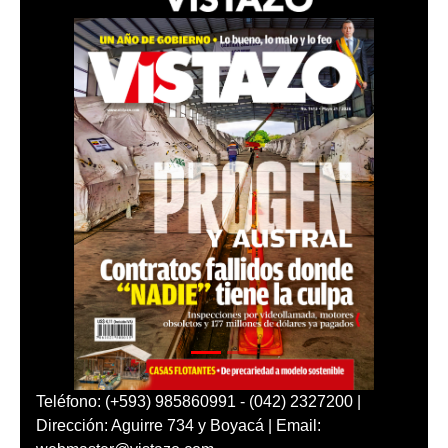
Teléfono: (+593) 985860991 - (042) 2327200 |
Dirección: Aguirre 734 y Boyacá | Email: