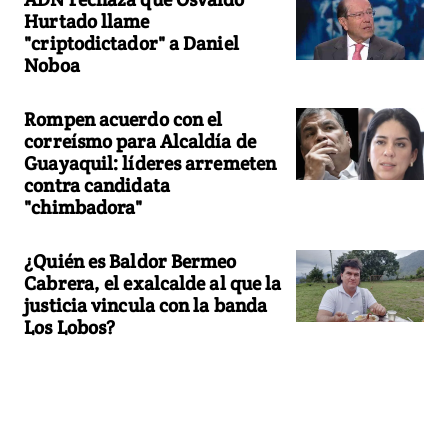
Hurtado llame
"criptodictador" a Daniel
Noboa
Rompen acuerdo con el
correísmo para Alcaldía de
Guayaquil: líderes arremeten
contra candidata
"chimbadora"
¿Quién es Baldor Bermeo
Cabrera, el exalcalde al que la
justicia vincula con la banda
Los Lobos?