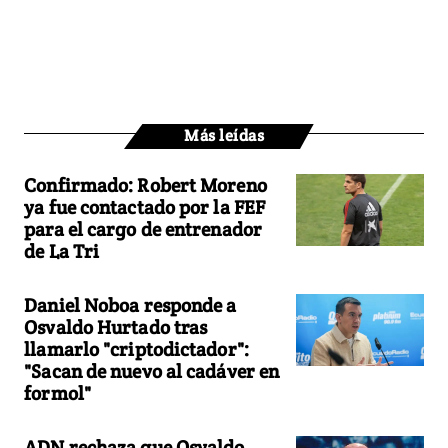
Más leídas
Confirmado: Robert Moreno
ya fue contactado por la FEF
para el cargo de entrenador
de La Tri
Daniel Noboa responde a
Osvaldo Hurtado tras
llamarlo "criptodictador":
"Sacan de nuevo al cadáver en
formol"
ADN rechaza que Osvaldo