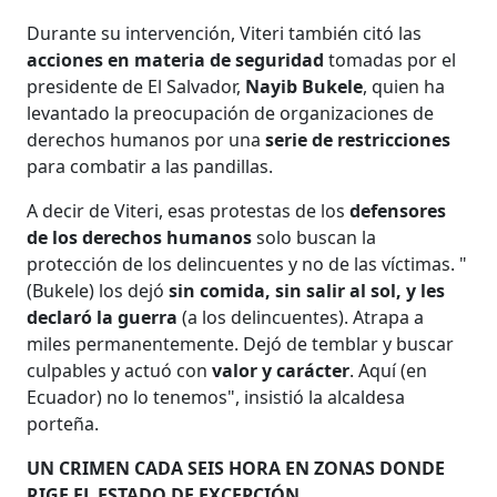
Durante su intervención, Viteri también citó las
acciones en materia de seguridad
tomadas por el
presidente de El Salvador,
Nayib Bukele
, quien ha
levantado la preocupación de organizaciones de
derechos humanos por una
serie de restricciones
para combatir a las pandillas.
A decir de Viteri, esas protestas de los
defensores
de los derechos humanos
solo buscan la
protección de los delincuentes y no de las víctimas. "
(Bukele) los dejó
sin comida, sin salir al sol, y les
declaró la guerra
(a los delincuentes).
Atrapa a
miles permanentemente. Dejó de temblar y buscar
culpables y actuó con
valor y carácter
. Aquí (en
Ecuador) no lo tenemos", insistió la alcaldesa
porteña.
UN CRIMEN CADA SEIS HORA EN ZONAS DONDE
RIGE EL ESTADO DE EXCEPCIÓN