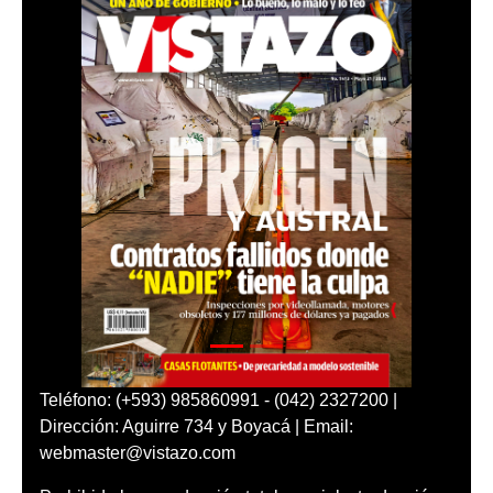
Teléfono: (+593) 985860991 - (042) 2327200 |
Dirección: Aguirre 734 y Boyacá | Email:
webmaster@vistazo.com