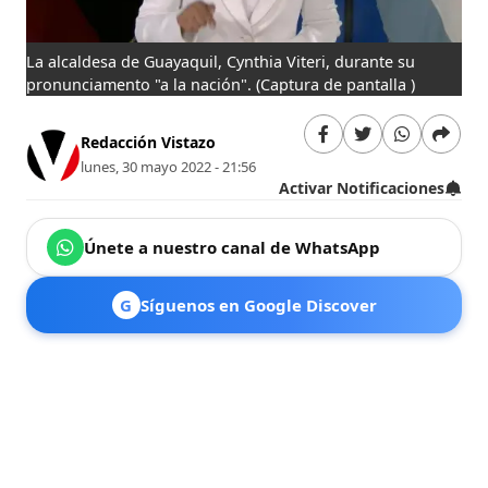
La alcaldesa de Guayaquil, Cynthia Viteri, durante su
pronunciamento "a la nación".
(Captura de pantalla )
Redacción Vistazo
lunes, 30 mayo 2022 - 21:56
Activar Notificaciones
Únete a nuestro canal de WhatsApp
G
Síguenos en Google Discover