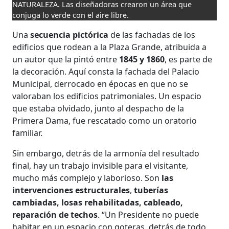
NATURALEZA. Las diseñadoras crearon un área que
conjuga lo verde con el aire libre.
Una
secuencia pictórica
de las fachadas de los
edificios que rodean a la Plaza Grande, atribuida a
un autor que la pintó entre
1845 y 1860
, es parte de
la decoración. Aquí consta la fachada del Palacio
Municipal, derrocado en épocas en que no se
valoraban los edificios patrimoniales. Un espacio
que estaba olvidado, junto al despacho de la
Primera Dama, fue rescatado como un oratorio
familiar.
Sin embargo, detrás de la armonía del resultado
final, hay un trabajo invisible para el visitante,
mucho más complejo y laborioso. Son
las
intervenciones estructurales
,
tuberías
cambiadas, losas rehabilitadas, cableado,
reparación de techos
. “Un Presidente no puede
habitar en un espacio con goteras, detrás de todo