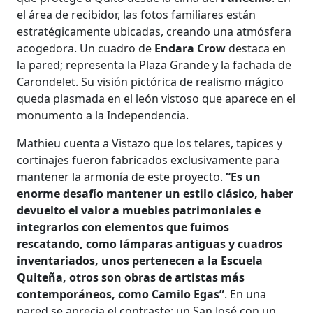
el área de recibidor, las fotos familiares están
estratégicamente ubicadas, creando una atmósfera
acogedora. Un cuadro de
Endara Crow
destaca en
la pared; representa la Plaza Grande y la fachada de
Carondelet. Su visión pictórica de realismo mágico
queda plasmada en el león vistoso que aparece en el
monumento a la Independencia.
Mathieu cuenta a Vistazo que los telares, tapices y
cortinajes fueron fabricados exclusivamente para
mantener la armonía de este proyecto.
“Es un
enorme desafío mantener un estilo clásico, haber
devuelto el valor a muebles patrimoniales e
integrarlos con elementos que fuimos
rescatando, como lámparas antiguas y cuadros
inventariados, unos pertenecen a la Escuela
Quiteña, otros son obras de artistas más
contemporáneos, como Camilo Egas”
. En una
pared se aprecia el contraste: un San José con un