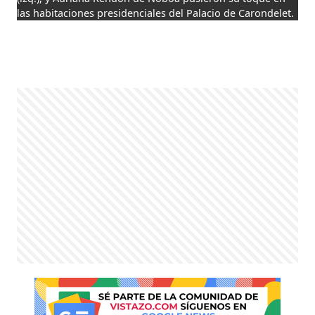
las habitaciones presidenciales del Palacio de Carondelet.