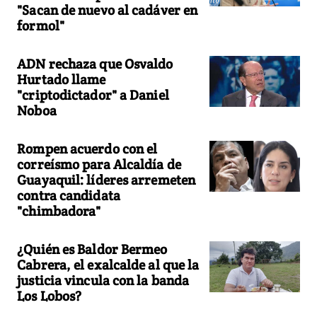
"Sacan de nuevo al cadáver en
formol"
ADN rechaza que Osvaldo
Hurtado llame
"criptodictador" a Daniel
Noboa
Rompen acuerdo con el
correísmo para Alcaldía de
Guayaquil: líderes arremeten
contra candidata
"chimbadora"
¿Quién es Baldor Bermeo
Cabrera, el exalcalde al que la
justicia vincula con la banda
Los Lobos?