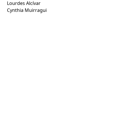
Lourdes Alcívar
Cynthia Muirragui