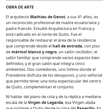
OBRA DE ARTE
El arquitecto
Mathieu de Genot
, a sus 41 años, es
un reconocido profesional de madre ecuatoriana y
padre francés. Estudió Arquitectura en Francia y
está radicado en el norte de Quito. Fue el
responsable de restaurar el área de la residencia
que comprende desde el
hall de entrada
, con piso
de
mármol blanco y negro
, un salón recibidor; el
salón familiar que comprende varios espacios bien
definidos; y el gran salón que integra cinco
ambientes. Dos comedores, uno íntimo donde el
Presidente disfruta de los desayunos, y uno señorial
que permite tener una vista espectacular del centro
de Quito, complementan el conjunto.
Ni hablar del piano de cola y de la réplica a mediana
escala de la
Virgen de Legarda
, esa Virgen alada
que protege a Quito desde la cima del
Panecillo
. En