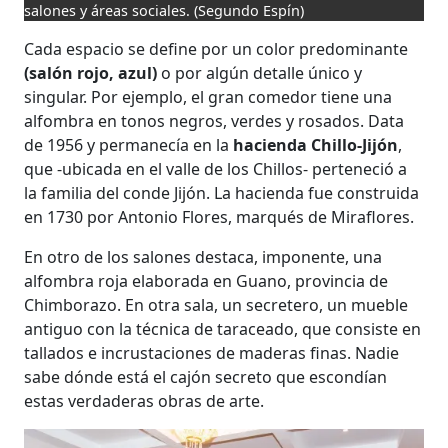
salones y áreas sociales.
(Segundo Espín)
Cada espacio se define por un color predominante
(salón rojo, azul)
o por algún detalle único y
singular. Por ejemplo, el gran comedor tiene una
alfombra en tonos negros, verdes y rosados. Data
de 1956 y permanecía en la
hacienda Chillo-Jijón
,
que -ubicada en el valle de los Chillos- perteneció a
la familia del conde Jijón. La hacienda fue construida
en 1730 por Antonio Flores, marqués de Miraflores.
En otro de los salones destaca, imponente, una
alfombra roja elaborada en Guano, provincia de
Chimborazo. En otra sala, un secretero, un mueble
antiguo con la técnica de taraceado, que consiste en
tallados e incrustaciones de maderas finas. Nadie
sabe dónde está el cajón secreto que escondían
estas verdaderas obras de arte.