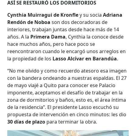
ASÍ SE RESTAURÓ LOS DORMITORIOS
Cynthia Muirragui de Kronfle
y su socia
Adriana
Rendón de Noboa
son dos decoradoras de
interiores, trabajan juntas desde hace más de 14
años. A la
Primera Dama
, Cynthia la conoce desde
hace muchos años, pero hace poco se
reencontraron cuando le encargó unos arreglos en
la propiedad de los
Lasso Alcívar en Barandúa
.
“No me olvido y como recuerdo atesoro esa imagen
con la bandera ondeando a nuestras espaldas. El 27
de mayo viajé a Quito para conocer ese Palacio
imponente, aceptamos el desafío de trabajar en la
zona de dormitorios y baños, esto es, el área íntima
de la residencia”. El presidente Lasso escuchó su
propuesta de intervención en cinco minutos: les dio
30 días de plazo
para terminar la obra.