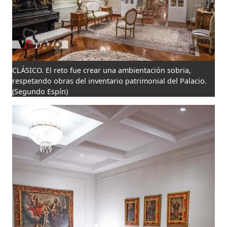
CLÁSICO. El reto fue crear una ambientación sobria,
respetando obras del inventario patrimonial del Palacio.
(Segundo Espín)