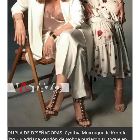
DUPLA DE DISEÑADORAS. Cynthia Muirragui de Kronfle
(izq.), y Adriana Rendón de Noboa pusieron su toque en