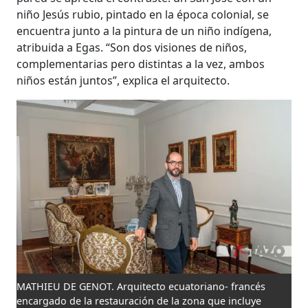
niño Jesús rubio, pintado en la época colonial, se
encuentra junto a la pintura de un niño indígena,
atribuida a Egas. “Son dos visiones de niños,
complementarias pero distintas a la vez, ambos
niños están juntos”, explica el arquitecto.
MATHIEU DE GENOT. Arquitecto ecuatoriano- francés
encargado de la restauración de la zona que incluye