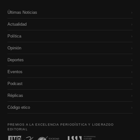
Últimas Noticias
›
Actualidad
›
Política
›
Opinión
›
Deportes
›
Eventos
›
Podcast
›
Réplicas
›
Código etico
›
PREMIOS A LA EXCELENCIA PERIODÍSTICA Y LIDERAZGO
EDITORIAL