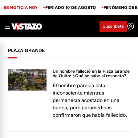
ES NOTICIA HOY
FERIADO 10 DE AGOSTO
FENÓMENO DE E
Suscríbete
PLAZA GRANDE
Un hombre falleció en la Plaza Grande
de Quito: ¿Qué se sabe al respecto?
El hombre parecía estar
inconsciente mientras
permanecía acostado en una
banca, pero paramédicos
confirmaron que había fallecido.