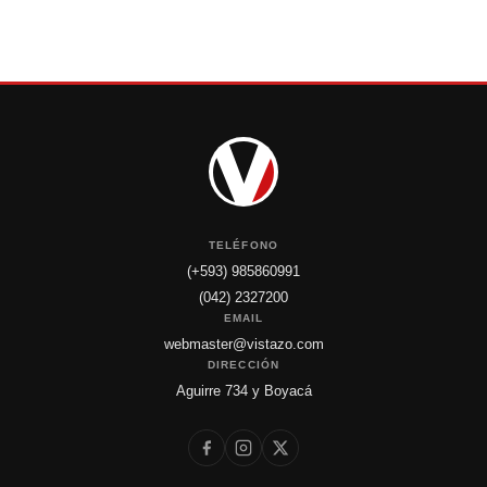
TELÉFONO
(+593) 985860991
(042) 2327200
EMAIL
webmaster@vistazo.com
DIRECCIÓN
Aguirre 734 y Boyacá