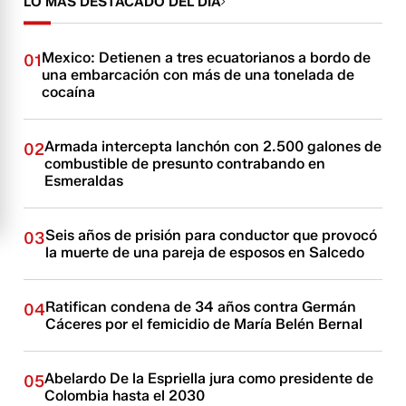
LO MÁS DESTACADO DEL DÍA
Mexico: Detienen a tres ecuatorianos a bordo de
01
una embarcación con más de una tonelada de
cocaína
Armada intercepta lanchón con 2.500 galones de
02
combustible de presunto contrabando en
Esmeraldas
Seis años de prisión para conductor que provocó
03
la muerte de una pareja de esposos en Salcedo
Ratifican condena de 34 años contra Germán
04
Cáceres por el femicidio de María Belén Bernal
Abelardo De la Espriella jura como presidente de
05
Colombia hasta el 2030