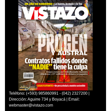
Teléfono: (+593) 985860991 - (042) 2327200 |
Dirección: Aguirre 734 y Boyacá | Email:
webmaster@vistazo.com