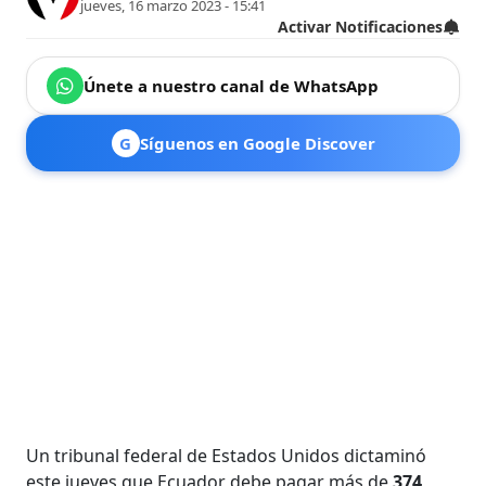
jueves, 16 marzo 2023 - 15:41
Activar Notificaciones
Únete a nuestro canal de WhatsApp
G
Síguenos en Google Discover
Un tribunal federal de Estados Unidos dictaminó
este jueves que Ecuador debe pagar más de
374