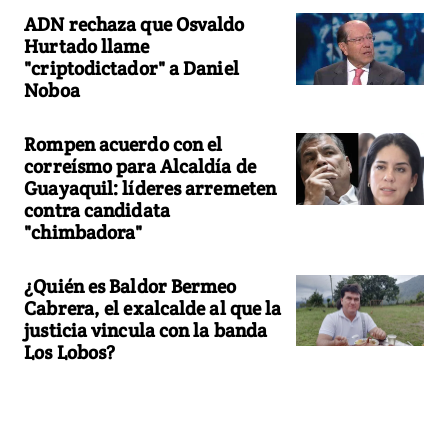
ADN rechaza que Osvaldo
Hurtado llame
"criptodictador" a Daniel
Noboa
Rompen acuerdo con el
correísmo para Alcaldía de
Guayaquil: líderes arremeten
contra candidata
"chimbadora"
¿Quién es Baldor Bermeo
Cabrera, el exalcalde al que la
justicia vincula con la banda
Los Lobos?