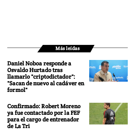
Más leídas
Daniel Noboa responde a
Osvaldo Hurtado tras
llamarlo "criptodictador":
"Sacan de nuevo al cadáver en
formol"
Confirmado: Robert Moreno
ya fue contactado por la FEF
para el cargo de entrenador
de La Tri