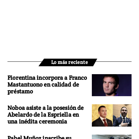
Lo más reciente
Fiorentina incorpora a Franco
Mastantuono en calidad de
préstamo
Noboa asiste a la posesión de
Abelardo de la Espriella en
una inédita ceremonia
Pabel Muñoz inscribe su