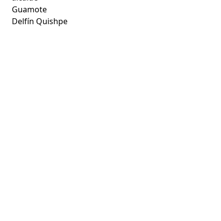
Guamote
Delfín Quishpe