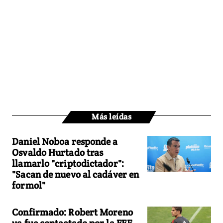
Más leídas
Daniel Noboa responde a
Osvaldo Hurtado tras
llamarlo "criptodictador":
"Sacan de nuevo al cadáver en
formol"
Confirmado: Robert Moreno
ya fue contactado por la FEF