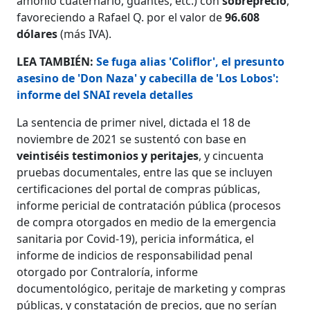
amonio cuaternario, guantes, etc.) con
sobreprecio
,
favoreciendo a Rafael Q. por el valor de
96.608
dólares
(más IVA).
LEA TAMBIÉN:
Se fuga alias 'Coliflor', el presunto
asesino de 'Don Naza' y cabecilla de 'Los Lobos':
informe del SNAI revela detalles
La sentencia de primer nivel, dictada el 18 de
noviembre de 2021 se sustentó con base en
veintiséis testimonios y peritajes
, y cincuenta
pruebas documentales, entre las que se incluyen
certificaciones del portal de compras públicas,
informe pericial de contratación pública (procesos
de compra otorgados en medio de la emergencia
sanitaria por Covid-19), pericia informática, el
informe de indicios de responsabilidad penal
otorgado por Contraloría, informe
documentológico, peritaje de marketing y compras
públicas, y constatación de precios, que no serían