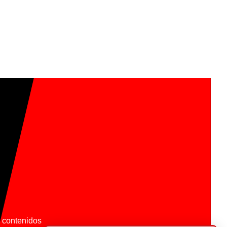
os contenidos