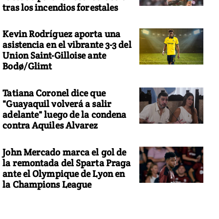
tras los incendios forestales
Kevin Rodríguez aporta una
asistencia en el vibrante 3-3 del
Union Saint-Gilloise ante
Bodø/Glimt
Tatiana Coronel dice que
"Guayaquil volverá a salir
adelante" luego de la condena
contra Aquiles Alvarez
John Mercado marca el gol de
la remontada del Sparta Praga
ante el Olympique de Lyon en
la Champions League