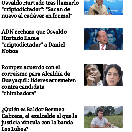
Osvaldo Hurtado tras llamarlo
"criptodictador": "Sacan de
nuevo al cadáver en formol"
ADN rechaza que Osvaldo
Hurtado llame
"criptodictador" a Daniel
Noboa
Rompen acuerdo con el
correísmo para Alcaldía de
Guayaquil: líderes arremeten
contra candidata
"chimbadora"
¿Quién es Baldor Bermeo
Cabrera, el exalcalde al que la
justicia vincula con la banda
Los Lobos?