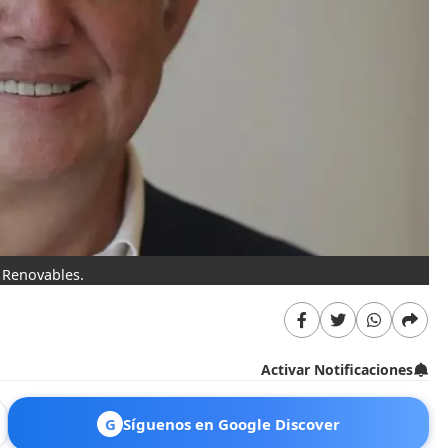
 Renovables.
Activar Notificaciones
G
Síguenos en Google Discover