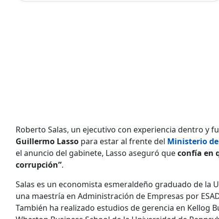
Roberto Salas, un ejecutivo con experiencia dentro y fue
Guillermo Lasso
para estar al frente del
Ministerio d
el anuncio del gabinete, Lasso aseguró que
confía en 
corrupción”
.
Salas es un economista esmeraldeño graduado de la Un
una maestría en Administración de Empresas por ESADE,
También ha realizado estudios de gerencia en Kellog B