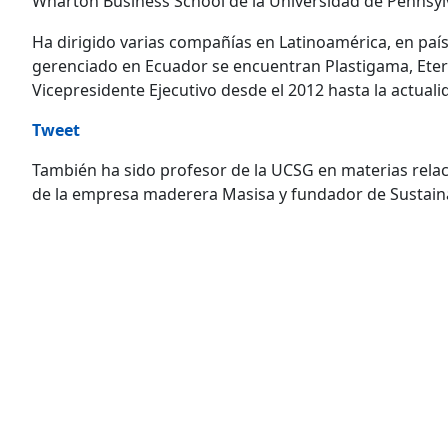
Wharton Business School de la Universidad de Pennsyl
Ha dirigido varias compañías en Latinoamérica, en paíse
gerenciado en Ecuador se encuentran Plastigama, Eterni
Vicepresidente Ejecutivo desde el 2012 hasta la actuali
Tweet
También ha sido profesor de la UCSG en materias rela
de la empresa maderera Masisa y fundador de Sustain