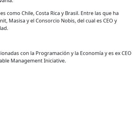
vania.
s como Chile, Costa Rica y Brasil. Entre las que ha
t, Masisa y el Consorcio Nobis, del cual es CEO y
dad.
cionadas con la Programación y la Economía y es ex CEO
able Management Iniciative.