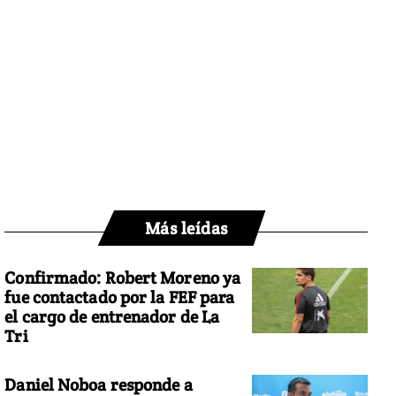
Más leídas
Confirmado: Robert Moreno ya
fue contactado por la FEF para
el cargo de entrenador de La
Tri
Daniel Noboa responde a