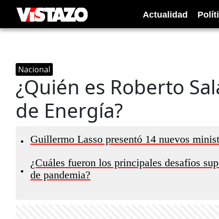
Actualidad
Polít
Nacional
¿Quién es Roberto Sal
de Energía?
Guillermo Lasso presentó 14 nuevos minist
•
¿Cuáles fueron los principales desafíos su
•
de pandemia?