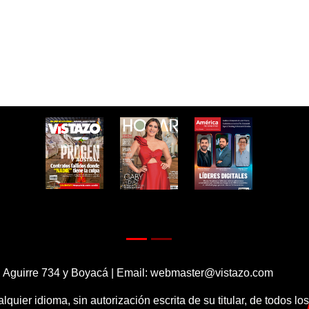
 Aguirre 734 y Boyacá | Email:
webmaster@vistazo.com
alquier idioma, sin autorización escrita de su titular, de todos l