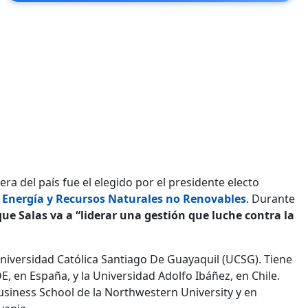
ra del país fue el elegido por el presidente electo
e Energía y Recursos Naturales no Renovables
. Durante
que Salas va a “liderar una gestión que luche contra la
iversidad Católica Santiago De Guayaquil (UCSG). Tiene
 en España, y la Universidad Adolfo Ibáñez, en Chile.
usiness School de la Northwestern University y en