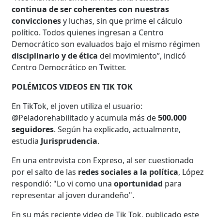
continua de ser coherentes con nuestras
convicciones
y luchas, sin que prime el cálculo
político. Todos quienes ingresan a Centro
Democrático son evaluados bajo el mismo régimen
disciplinario y de ética
del movimiento”, indicó
Centro Democrático en Twitter.
POLÉMICOS VIDEOS EN TIK TOK
En TikTok, el joven utiliza el usuario:
@Peladorehabilitado y acumula más de
500.000
seguidores
. Según ha explicado, actualmente,
estudia
Jurisprudencia
.
En una entrevista con Expreso, al ser cuestionado
por el salto de las
redes sociales a la política
, López
respondió: "Lo vi como una
oportunidad
para
representar al joven durandeño".
En su más reciente video de Tik Tok, publicado este