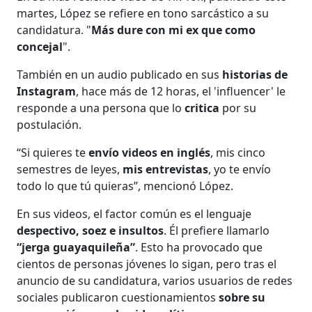
martes, López se refiere en tono sarcástico a su
candidatura. "
Más dure con mi ex que como
concejal
".
También en un audio publicado en sus
historias de
Instagram
, hace más de 12 horas, el 'influencer' le
responde a una persona que lo
critica
por su
postulación.
“Si quieres te
envío videos en inglés
, mis cinco
semestres de leyes,
mis entrevistas
, yo te envío
todo lo que tú quieras”, mencionó López.
En sus videos, el factor común es el lenguaje
despectivo, soez e insultos
. Él prefiere llamarlo
“jerga guayaquileña”
. Esto ha provocado que
cientos de personas jóvenes lo sigan, pero tras el
anuncio de su candidatura, varios usuarios de redes
sociales publicaron cuestionamientos
sobre su