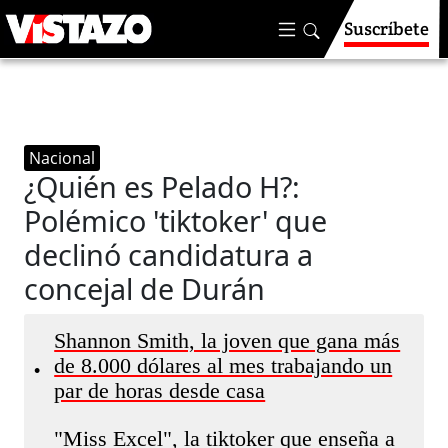
Suscríbete
Nacional
¿Quién es Pelado H?:
Polémico 'tiktoker' que
declinó candidatura a
concejal de Durán
Shannon Smith, la joven que gana más
de 8.000 dólares al mes trabajando un
•
par de horas desde casa
"Miss Excel", la tiktoker que enseña a