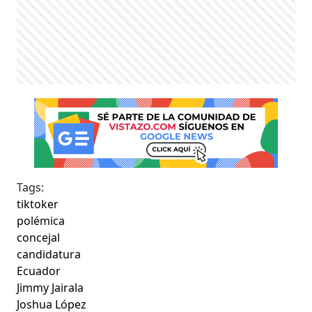
Tags:
tiktoker
polémica
concejal
candidatura
Ecuador
Jimmy Jairala
Joshua López