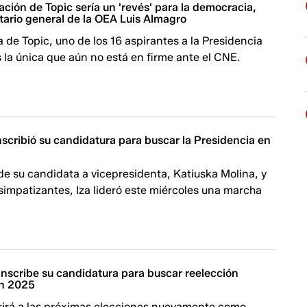
ación de Topic sería un 'revés' para la democracia,
tario general de la OEA Luis Almagro
 de Topic, uno de los 16 aspirantes a la Presidencia
 la única que aún no está en firme ante el CNE.
nscribió su candidatura para buscar la Presidencia en
 su candidata a vicepresidenta, Katiuska Molina, y
simpatizantes, Iza lideró este miércoles una marcha
inscribe su candidatura para buscar reelección
en 2025
irá a las próximas elecciones nuevamente como