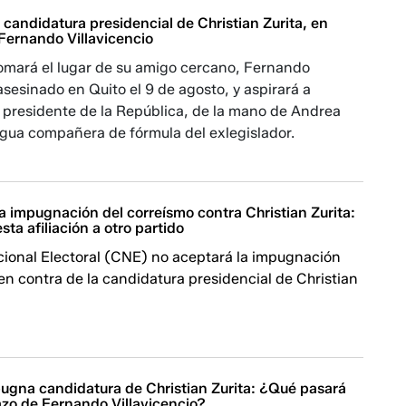
candidatura presidencial de Christian Zurita, en
Fernando Villavicencio
tomará el lugar de su amigo cercano, Fernando
 asesinado en Quito el 9 de agosto, y aspirará a
 presidente de la República, de la mano de Andrea
igua compañera de fórmula del exlegislador.
 impugnación del correísmo contra Christian Zurita:
sta afiliación a otro partido
cional Electoral (CNE) no aceptará la impugnación
en contra de la candidatura presidencial de Christian
ugna candidatura de Christian Zurita: ¿Qué pasará
azo de Fernando Villavicencio?