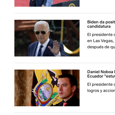
Biden da posit
candidatura
El presidente 
en Las Vegas,
después de que
Daniel Noboa 
Ecuador "estu
El presidente 
logros y accio