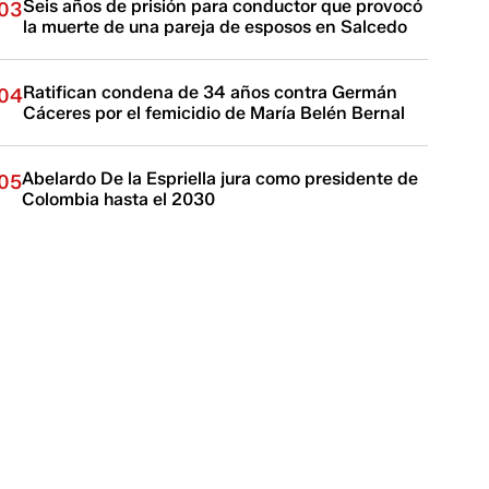
Seis años de prisión para conductor que provocó
03
la muerte de una pareja de esposos en Salcedo
Ratifican condena de 34 años contra Germán
04
Cáceres por el femicidio de María Belén Bernal
Abelardo De la Espriella jura como presidente de
05
Colombia hasta el 2030