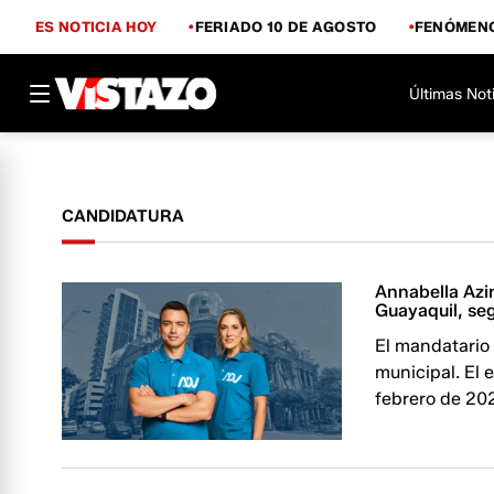
ES NOTICIA HOY
FERIADO 10 DE AGOSTO
FENÓMENO
Últimas Not
CANDIDATURA
Annabella Azin
Guayaquil, seg
El mandatario 
municipal. El 
febrero de 20