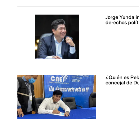
Jorge Yunda in
derechos polít
¿Quién es Pela
concejal de D