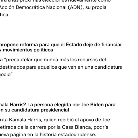
Acción Democrática Nacional (ADN), su propia
tica.
propone reforma para que el Estado deje de financiar
 y movimientos políticos
a “precautelar que nunca más los recursos del
destinados para aquellos que ven en una candidatura
gocio”.
ala Harris? La persona elegida por Joe Biden para
en su candidatura presidencial
nta Kamala Harris, quien recibió el apoyo de Joe
retirada de la carrera por la Casa Blanca, podría
ueva página en la historia estadounidense.