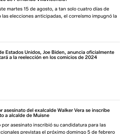
te martes 15 de agosto, a tan solo cuatro días de
o las elecciones anticipadas, el correísmo impugnó la
de Estados Unidos, Joe Biden, anuncia oficialmente
ará a la reelección en los comicios de 2024
 asesinato del exalcalde Walker Vera se inscribe
o a alcalde de Muisne
por asesinato inscribió su candidatura para las
ccionales previstas el próximo domingo 5 de febrero