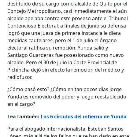
destituido de su cargo como alcalde de Quito por el
Concejo Metropolitano, casi inmediatamente el aún
alcalde apelaba contra este proceso ante el Tribunal
Contencioso Electoral; a finales de junio su defensa
logró que una jueza de primera instancia le diera
medidas cautelares, pero el 1 de julio el órgano
electoral ratifica su remoción. Yunda salió y
Santiago Guarderas fue posesionado como nuevo
alcalde. Pero el 30 de julio la Corte Provincial de
Pichincha dejó sin efecto la remoción del médico y
radiofusor.
¿Cómo pasó esto? ¿Cómo en tan pocos días Jorge
Yunda es removido del poder y luego reestablecido
en el cargo?
Lea también:
Los 6 círculos del infierno de Yunda
Para el abogado internacionalista, Esteban Santos
López, más allá de los fallos que se han dado en este