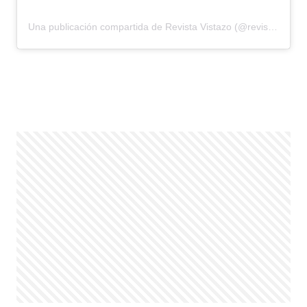
Una publicación compartida de Revista Vistazo (@revistavistazo.ec)