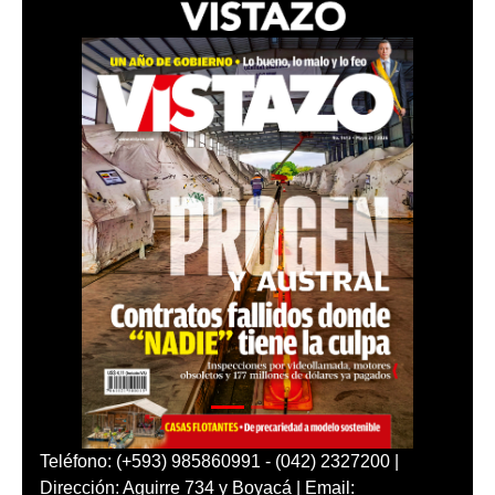
Teléfono: (+593) 985860991 - (042) 2327200 |
Dirección: Aguirre 734 y Boyacá | Email: