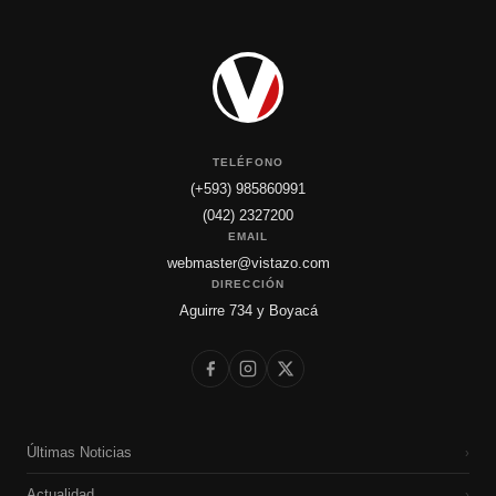
TELÉFONO
(+593) 985860991
(042) 2327200
EMAIL
webmaster@vistazo.com
DIRECCIÓN
Aguirre 734 y Boyacá
Últimas Noticias
›
Actualidad
›