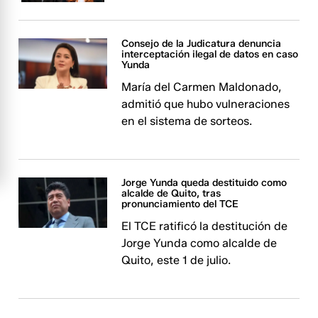
Consejo de la Judicatura denuncia
interceptación ilegal de datos en caso
Yunda
María del Carmen Maldonado,
admitió que hubo vulneraciones
en el sistema de sorteos.
Jorge Yunda queda destituido como
alcalde de Quito, tras
pronunciamiento del TCE
El TCE ratificó la destitución de
Jorge Yunda como alcalde de
Quito, este 1 de julio.