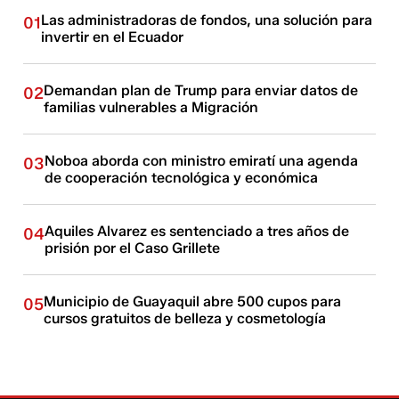
Las administradoras de fondos, una solución para
01
invertir en el Ecuador
Demandan plan de Trump para enviar datos de
02
familias vulnerables a Migración
Noboa aborda con ministro emiratí una agenda
03
de cooperación tecnológica y económica
Aquiles Alvarez es sentenciado a tres años de
04
prisión por el Caso Grillete
Municipio de Guayaquil abre 500 cupos para
05
cursos gratuitos de belleza y cosmetología