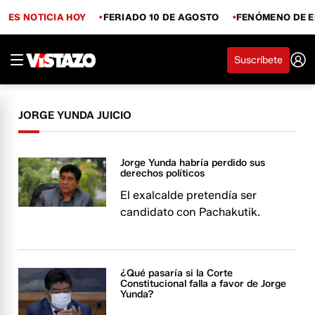
ES NOTICIA HOY
FERIADO 10 DE AGOSTO
FENÓMENO DE E
Suscríbete
JORGE YUNDA JUICIO
Jorge Yunda habría perdido sus
derechos políticos
El exalcalde pretendía ser
candidato con Pachakutik.
¿Qué pasaría si la Corte
Constitucional falla a favor de Jorge
Yunda?