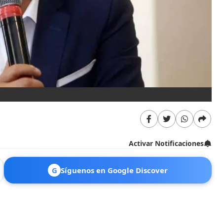
Activar Notificaciones
G
Síguenos en Google Discover