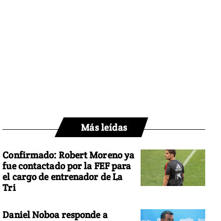
Más leídas
Confirmado: Robert Moreno ya
fue contactado por la FEF para
el cargo de entrenador de La
Tri
Daniel Noboa responde a