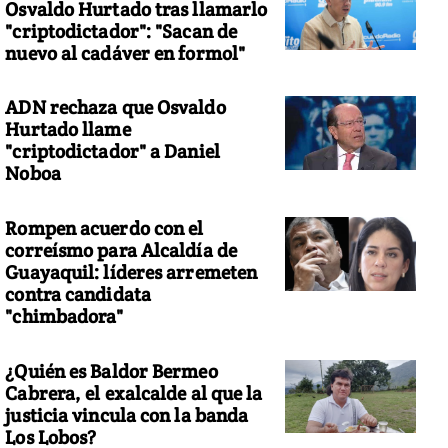
Osvaldo Hurtado tras llamarlo
"criptodictador": "Sacan de
nuevo al cadáver en formol"
ADN rechaza que Osvaldo
Hurtado llame
"criptodictador" a Daniel
Noboa
Rompen acuerdo con el
correísmo para Alcaldía de
Guayaquil: líderes arremeten
contra candidata
"chimbadora"
¿Quién es Baldor Bermeo
Cabrera, el exalcalde al que la
justicia vincula con la banda
Los Lobos?