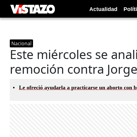
Actualidad
Polít
Nacional
Este miércoles se anal
remoción contra Jorg
•
Le ofreció ayudarla a practicarse un aborto con b