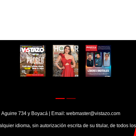
 Aguirre 734 y Boyacá | Email:
webmaster@vistazo.com
alquier idioma, sin autorización escrita de su titular, de todos l