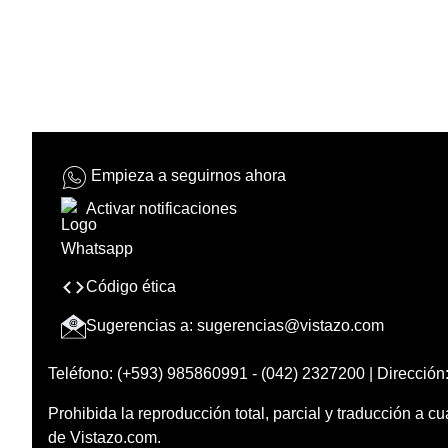
Empieza a seguirnos ahora
Activar notificaciones
Código ética
Sugerencias a:
sugerencias@vistazo.com
Teléfono: (+593) 985860991 - (042) 2327200 | Dirección:
Prohibida la reproducción total, parcial y traducción a cu
de Vistazo.com.