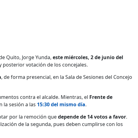
 de Quito, Jorge Yunda,
este miércoles, 2 de junio del
y posterior votación de los concejales.
a
, de forma presencial, en la Sala de Sesiones del Concejo
mentos contra el alcalde. Mientras, el
Frente de
 la sesión a las
15:30 del mismo día
.
 votar por la remoción que
depende de 14 votos a favor
.
alización de la segunda, pues deben cumplirse con los