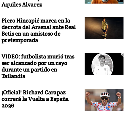
Aquiles Alvarez
Piero Hincapié marca en la
derrota del Arsenal ante Real
Betis en un amistoso de
pretemporada
VIDEO: futbolista murió tras
ser alcanzado por un rayo
durante un partido en
Tailandia
¡Oficial! Richard Carapaz
correrá la Vuelta a España
2026