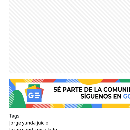
Tags:
Jorge yunda juicio
Jorge yunda peculado