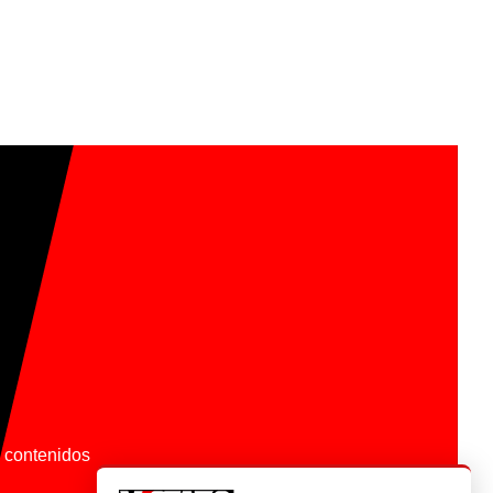
os contenidos