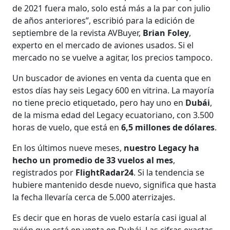
de 2021 fuera malo, solo está más a la par con julio
de años anteriores”, escribió para la edición de
septiembre de la revista AVBuyer,
Brian Foley
,
experto en el mercado de aviones usados. Si el
mercado no se vuelve a agitar, los precios tampoco.
Un buscador de aviones en venta da cuenta que en
estos días hay seis Legacy 600 en vitrina. La mayoría
no tiene precio etiquetado, pero hay uno en
Dubái
,
de la misma edad del Legacy ecuatoriano, con 3.500
horas de vuelo, que está en
6,5 millones de dólares
.
En los últimos nueve meses,
nuestro Legacy ha
hecho un promedio de 33 vuelos al mes
,
registrados por
FlightRadar24
. Si la tendencia se
hubiere mantenido desde nuevo, significa que hasta
la fecha llevaría cerca de 5.000 aterrizajes.
Es decir que en horas de vuelo estaría casi igual al
avión que está en venta en Dubái. Las cifras exactas