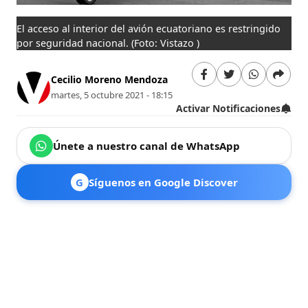
El acceso al interior del avión ecuatoriano es restringido
por seguridad nacional.
(Foto: Vistazo )
Cecilio Moreno Mendoza
martes, 5 octubre 2021 - 18:15
Activar Notificaciones
Únete a nuestro canal de WhatsApp
G
Síguenos en Google Discover