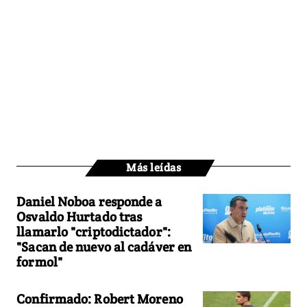
Más leídas
Daniel Noboa responde a
Osvaldo Hurtado tras
llamarlo "criptodictador":
"Sacan de nuevo al cadáver en
formol"
Confirmado: Robert Moreno