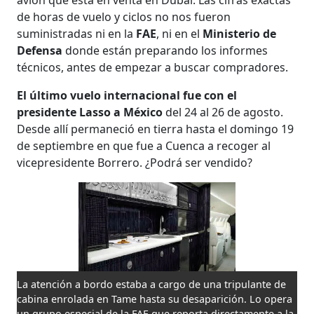
de horas de vuelo y ciclos no nos fueron
suministradas ni en la
FAE
, ni en el
Ministerio de
Defensa
donde están preparando los informes
técnicos, antes de empezar a buscar compradores.
El último vuelo internacional fue con el
presidente Lasso a México
del 24 al 26 de agosto.
Desde allí permaneció en tierra hasta el domingo 19
de septiembre en que fue a Cuenca a recoger al
vicepresidente Borrero. ¿Podrá ser vendido?
La atención a bordo estaba a cargo de una tripulante de
cabina enrolada en Tame hasta su desaparición. Lo opera
un grupo especial de la FAE que reporta directamente a la