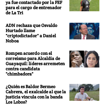
ya fue contactado por la FEF
para el cargo de entrenador
de La Tri
ADN rechaza que Osvaldo
Hurtado llame
"criptodictador" a Daniel
Noboa
Rompen acuerdo con el
correísmo para Alcaldía de
Guayaquil: líderes arremeten
contra candidata
"chimbadora"
¿Quién es Baldor Bermeo
Cabrera, el exalcalde al que la
justicia vincula con la banda
Los Lobos?