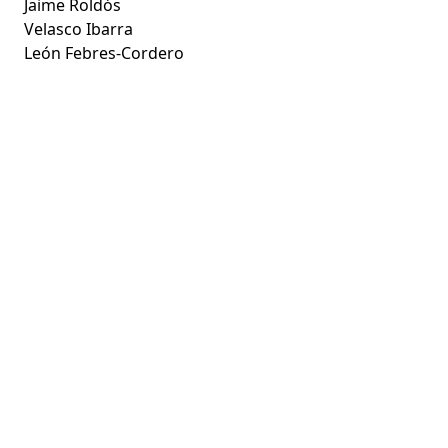
Jaime Roldós
Velasco Ibarra
León Febres-Cordero