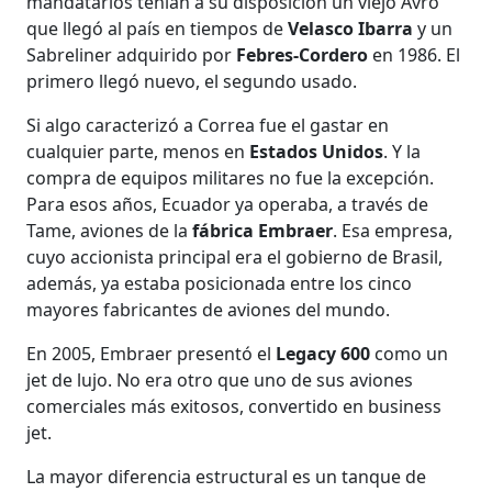
mandatarios tenían a su disposición un viejo Avro
que llegó al país en tiempos de
Velasco Ibarra
y un
Sabreliner adquirido por
Febres-Cordero
en 1986. El
primero llegó nuevo, el segundo usado.
Si algo caracterizó a Correa fue el gastar en
cualquier parte, menos en
Estados Unidos
. Y la
compra de equipos militares no fue la excepción.
Para esos años, Ecuador ya operaba, a través de
Tame, aviones de la
fábrica Embraer
. Esa empresa,
cuyo accionista principal era el gobierno de Brasil,
además, ya estaba posicionada entre los cinco
mayores fabricantes de aviones del mundo.
En 2005, Embraer presentó el
Legacy 600
como un
jet de lujo. No era otro que uno de sus aviones
comerciales más exitosos, convertido en business
jet.
La mayor diferencia estructural es un tanque de