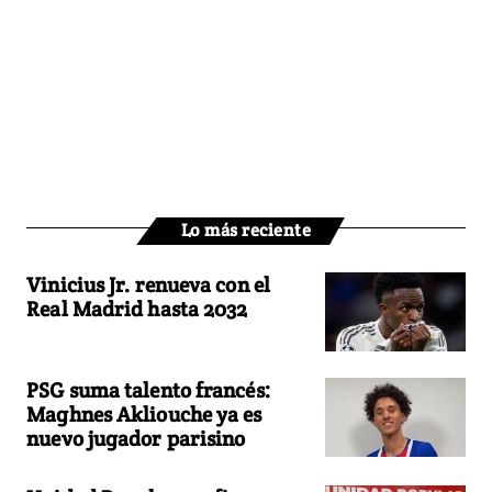
Lo más reciente
Vinicius Jr. renueva con el
Real Madrid hasta 2032
PSG suma talento francés:
Maghnes Akliouche ya es
nuevo jugador parisino