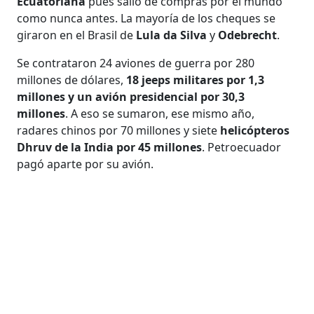
Ecuatoriana
pues salió de compras por el mundo
como nunca antes. La mayoría de los cheques se
giraron en el Brasil de
Lula da Silva
y
Odebrecht
.
Se contrataron 24 aviones de guerra por 280
millones de dólares,
18 jeeps militares por 1,3
millones y un avión presidencial por 30,3
millones
. A eso se sumaron, ese mismo año,
radares chinos por 70 millones y siete
helicópteros
Dhruv de la India por 45 millones
. Petroecuador
pagó aparte por su avión.