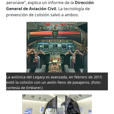
aeronave”, explica un informe de la
Dirección
General de Aviación Civil
. La tecnología de
prevención de colisión salvó a ambos.
La aviónica del Legacy es avanzada, en febrero de 2015
evitó la colisión con un avión lleno de pasajeros.
(Foto:
cortesía de Embarer.)