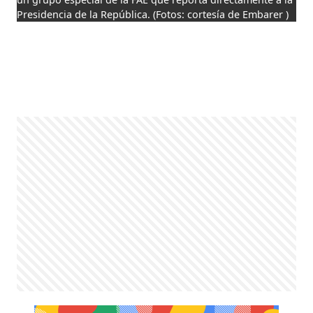
Presidencia de la República.
(Fotos: cortesía de Embarer )