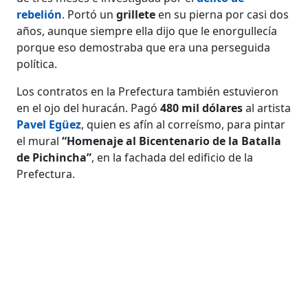
rebelión
. Portó un
grillete
en su pierna por casi dos
años, aunque siempre ella dijo que le enorgullecía
porque eso demostraba que era una perseguida
política.
Los contratos en la Prefectura también estuvieron
en el ojo del huracán. Pagó
480 mil dólares
al artista
Pavel Egüez
, quien es afín al correísmo, para pintar
el mural
“Homenaje al Bicentenario de la Batalla
de Pichincha”
, en la fachada del edificio de la
Prefectura.