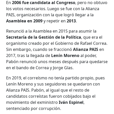
En
2006 fue candidata al Congreso
, pero no obtuvo
los votos necesarios. Luego se fue con la Alianza
PAIS, organización con la que logró llegar a la
Asamblea en 2009
y repetir en
2013
.
Renunció a la Asamblea en 2015 para asumir la
Secretaría de la Gestión de la Política
, que era el
organismo creado por el Gobierno de Rafael Correa.
Sin embargo, cuando se fraccionó
Alianza PAIS
en
2017, tras la llegada de
Lenín Moreno
al poder,
Pabón renunció unos meses después para quedarse
en el bando de Correa y Jorge Glas.
En 2019, el correísmo no tenía partido propio, pues
Lenín Moreno y sus seguidores se quedaron con
Alianza PAIS. Pabón, al igual que el resto de
candidatos correístas fueron cobijados bajo el
movimiento del exministro
Iván Espinel
,
sentenciado por corrupción.