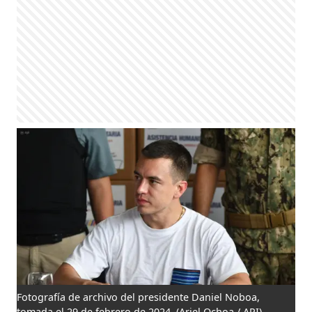
Fotografía de archivo del presidente Daniel Noboa,
tomada el 29 de febrero de 2024.
(Ariel Ochoa / API)