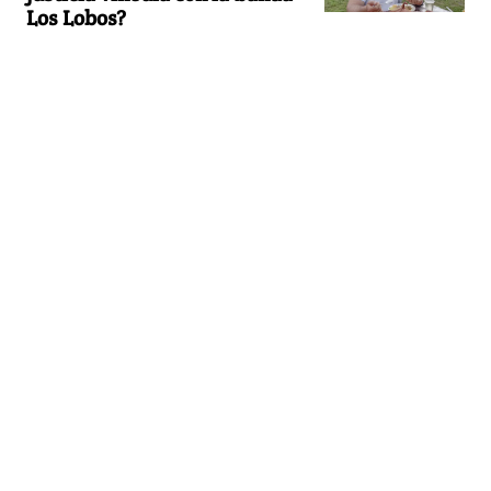
Los Lobos?