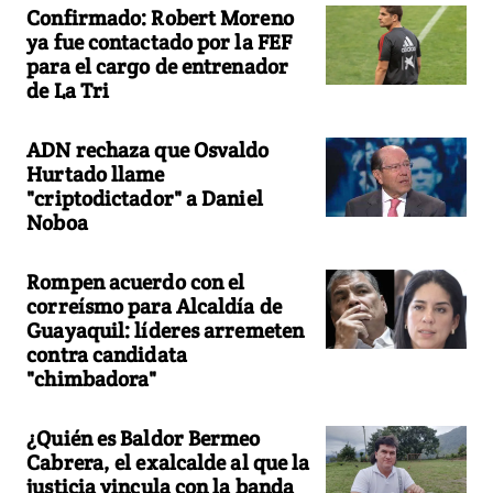
Confirmado: Robert Moreno
ya fue contactado por la FEF
para el cargo de entrenador
de La Tri
ADN rechaza que Osvaldo
Hurtado llame
"criptodictador" a Daniel
Noboa
Rompen acuerdo con el
correísmo para Alcaldía de
Guayaquil: líderes arremeten
contra candidata
"chimbadora"
¿Quién es Baldor Bermeo
Cabrera, el exalcalde al que la
justicia vincula con la banda