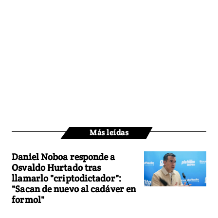
Más leídas
Daniel Noboa responde a
Osvaldo Hurtado tras
llamarlo "criptodictador":
"Sacan de nuevo al cadáver en
formol"