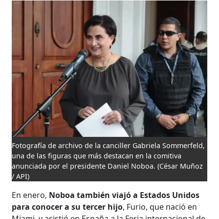
Fotografía de archivo de la canciller Gabriela Sommerfeld,
una de las figuras que más destacan en la comitiva
anunciada por el presidente Daniel Noboa.
(César Muñoz
/ API)
En enero,
Noboa también viajó a Estados Unidos
para conocer a su tercer hijo
, Furio, que nació en
Miami, y asistió en España a la Feria internacional de