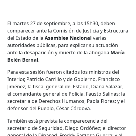
El martes 27 de septiembre, a las 15h30, deben
comparecer ante la Comisión de Justicia y Estructura
del Estado de la
Asamblea Nacional
varias
autoridades públicas, para explicar su actuación
ante la desaparición y muerte de la abogada
María
Belén Bernal
.
Para esta sesión fueron citados los ministros del
Interior, Patricio Carrillo y de Gobierno, Francisco
Jiménez; la fiscal general del Estado, Diana Salazar;
el comandante general de Policía, Fausto Salinas; la
secretaria de Derechos Humanos, Paola Flores; y el
defensor del Pueblo, César Córdova.
También está prevista la comparecencia del
secretario de Seguridad, Diego Ordóñez; el director
general de la Dinased, Freddy Sarzosa Guerra; y el