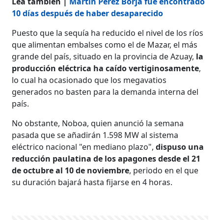
Lea también |
Martín Pérez Borja fue encontrado
10 días después de haber desaparecido
Puesto que la sequía ha reducido el nivel de los ríos
que alimentan embalses como el de Mazar, el más
grande del país, situado en la provincia de Azuay,
la
producción eléctrica ha caído vertiginosamente
,
lo cual ha ocasionado que los megavatios
generados no basten para la demanda interna del
país.
No obstante, Noboa, quien anunció la semana
pasada que se añadirán 1.598 MW al sistema
eléctrico nacional "en mediano plazo",
dispuso una
reducción paulatina de los apagones desde el 21
de octubre al 10 de noviembre
, periodo en el que
su duración bajará hasta fijarse en 4 horas.