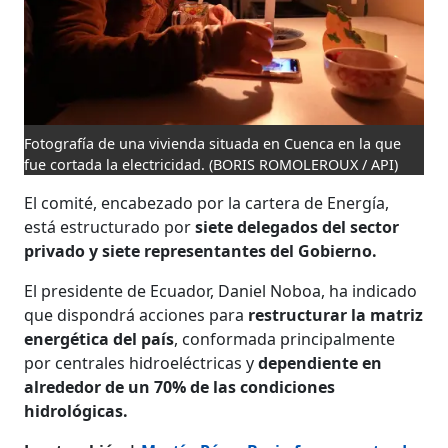
Fotografía de una vivienda situada en Cuenca en la que
fue cortada la electricidad.
(BORIS ROMOLEROUX / API)
El comité, encabezado por la cartera de Energía,
está estructurado por
siete delegados del sector
privado y siete representantes del Gobierno.
El presidente de Ecuador, Daniel Noboa, ha indicado
que dispondrá acciones para
restructurar la matriz
energética del país
, conformada principalmente
por centrales hidroeléctricas y
dependiente en
alrededor de un 70% de las condiciones
hidrológicas.