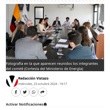
Fotografía en la que aparecen reunidos los integrantes
del comité
(Cortesía del Ministerio de Energía)
Redacción Vistazo
miércoles, 23 octubre 2024 - 19:17
Activar Notificaciones