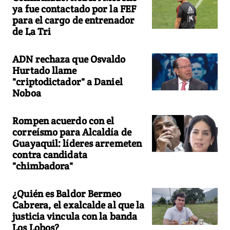
ya fue contactado por la FEF
para el cargo de entrenador
de La Tri
ADN rechaza que Osvaldo
Hurtado llame
"criptodictador" a Daniel
Noboa
Rompen acuerdo con el
correísmo para Alcaldía de
Guayaquil: líderes arremeten
contra candidata
"chimbadora"
¿Quién es Baldor Bermeo
Cabrera, el exalcalde al que la
justicia vincula con la banda
Los Lobos?