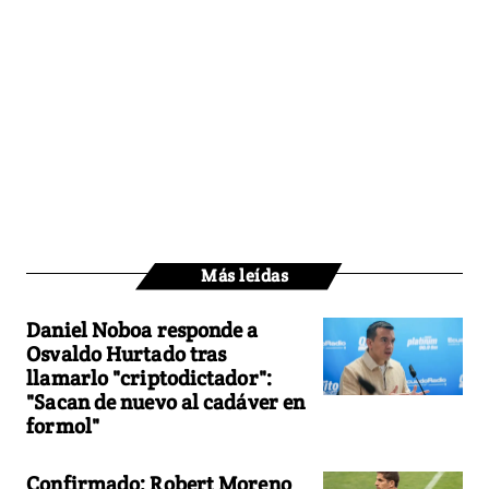
Más leídas
Daniel Noboa responde a
Osvaldo Hurtado tras
llamarlo "criptodictador":
"Sacan de nuevo al cadáver en
formol"
Confirmado: Robert Moreno