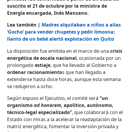
suscrito el 21 de octubre por la ministra de
Energía encargada, Inés Manzano.
Lea también |
Madres alquilaban a niños a alias
‘Gocho’ para vender chupetes y pedir limosna:
llanto de un bebé alertó explotación en Quito
La disposición fue emitida en el marco de una
crisis
energética de escala nacional
, ocasionada por un
prolongado
estiaje
, que ha llevado al Gobierno a
ordenar racionamiento
s que han llegado a
extenderse hasta doce horas, aunque esta semana
se redujeron a ocho.
Según expuso el Ejecutivo, el comité será
“un
organismo
ad honorem
, apolítico, autónomo,
técnico-legal especializado”
, que colaborará con el
Estado con miras a la acelerar la readaptación de la
matriz energética, fomentar la inversión privada y