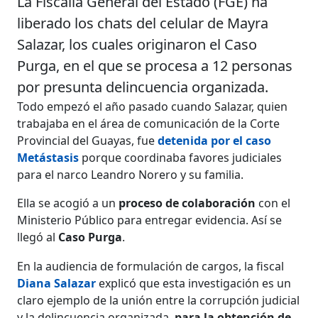
La Fiscalía General del Estado (FGE) ha
liberado los chats del celular de Mayra
Salazar, los cuales originaron el Caso
Purga, en el que se procesa a 12 personas
por presunta delincuencia organizada.
Todo empezó el año pasado cuando Salazar, quien
trabajaba en el área de comunicación de la Corte
Provincial del Guayas, fue
detenida por el caso
Metástasis
porque coordinaba favores judiciales
para el narco Leandro Norero y su familia.
Ella se acogió a un
proceso de colaboración
con el
Ministerio Público para entregar evidencia. Así se
llegó al
Caso Purga
.
En la audiencia de formulación de cargos, la fiscal
Diana Salazar
explicó que esta investigación es un
claro ejemplo de la unión entre la corrupción judicial
y la delincuencia organizada,
para la obtención de