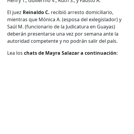
Henry T., Guillermo V., Ruth S., y Fausto A.
El juez
Reinaldo C.
recibió arresto domiciliario,
mientras que Mónica A. (esposa del exlegislador) y
Saúl M. (funcionario de la Judicatura en Guayas)
deberán presentarse una vez por semana ante la
autoridad competente y no podrán salir del país.
Lea los
chats de Mayra Salazar a continuación
: