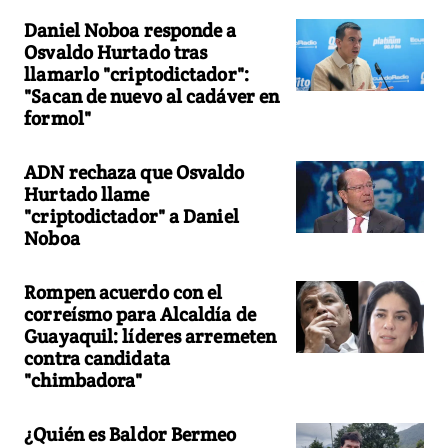
Daniel Noboa responde a
Osvaldo Hurtado tras
llamarlo "criptodictador":
"Sacan de nuevo al cadáver en
formol"
ADN rechaza que Osvaldo
Hurtado llame
"criptodictador" a Daniel
Noboa
Rompen acuerdo con el
correísmo para Alcaldía de
Guayaquil: líderes arremeten
contra candidata
"chimbadora"
¿Quién es Baldor Bermeo