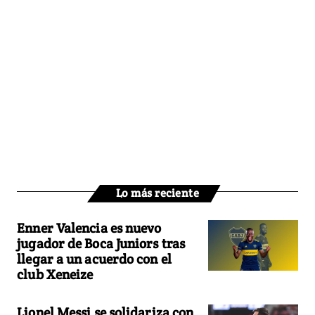
Lo más reciente
Enner Valencia es nuevo
jugador de Boca Juniors tras
llegar a un acuerdo con el
club Xeneize
Lionel Messi se solidariza con