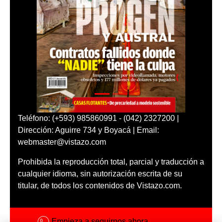
Teléfono: (+593) 985860991 - (042) 2327200 |
Dirección: Aguirre 734 y Boyacá | Email:
webmaster@vistazo.com
Prohibida la reproducción total, parcial y traducción a
cualquier idioma, sin autorización escrita de su
titular, de todos los contenidos de Vistazo.com.
Empieza a seguirnos ahora