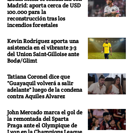
Madrid: aporta cerca de USD
100.000 para la
reconstrucción tras los
incendios forestales
Kevin Rodríguez aporta una
asistencia en el vibrante 3-3
del Union Saint-Gilloise ante
Bodø/Glimt
Tatiana Coronel dice que
"Guayaquil volverá a salir
adelante" luego de la condena
contra Aquiles Alvarez
John Mercado marca el gol de
la remontada del Sparta
Praga ante el Olympique de
Lyon en la Champions League