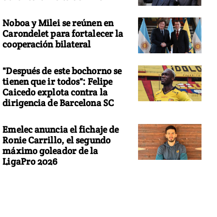
Noboa y Milei se reúnen en
Carondelet para fortalecer la
cooperación bilateral
"Después de este bochorno se
tienen que ir todos": Felipe
Caicedo explota contra la
dirigencia de Barcelona SC
Emelec anuncia el fichaje de
Ronie Carrillo, el segundo
máximo goleador de la
LigaPro 2026