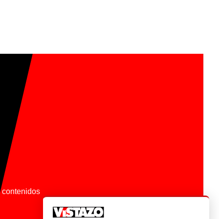
os contenidos