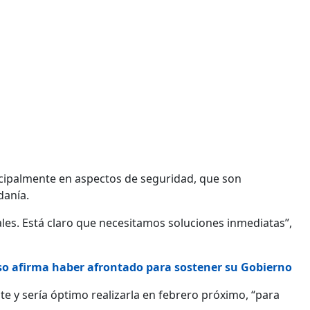
cipalmente en aspectos de seguridad, que son
danía.
les. Está claro que necesitamos soluciones inmediatas”,
sso afirma haber afrontado para sostener su Gobierno
te y sería óptimo realizarla en febrero próximo, “para