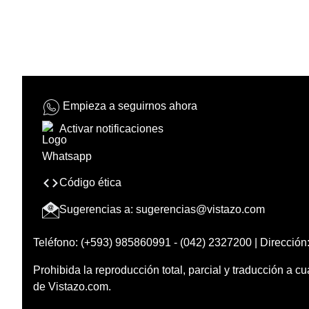
Empieza a seguirnos ahora
Activar notificaciones
Código ética
Sugerencias a:
sugerencias@vistazo.com
Teléfono: (+593) 985860991 - (042) 2327200 | Dirección:
Prohibida la reproducción total, parcial y traducción a cu
de Vistazo.com.