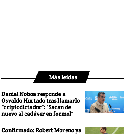
Más leídas
Daniel Noboa responde a
Osvaldo Hurtado tras llamarlo
"criptodictador": "Sacan de
nuevo al cadáver en formol"
Confirmado: Robert Moreno ya