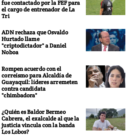
fue contactado por la FEF para
el cargo de entrenador de La
Tri
ADN rechaza que Osvaldo
Hurtado llame
"criptodictador" a Daniel
Noboa
Rompen acuerdo con el
correísmo para Alcaldía de
Guayaquil: líderes arremeten
contra candidata
"chimbadora"
¿Quién es Baldor Bermeo
Cabrera, el exalcalde al que la
justicia vincula con la banda
Los Lobos?