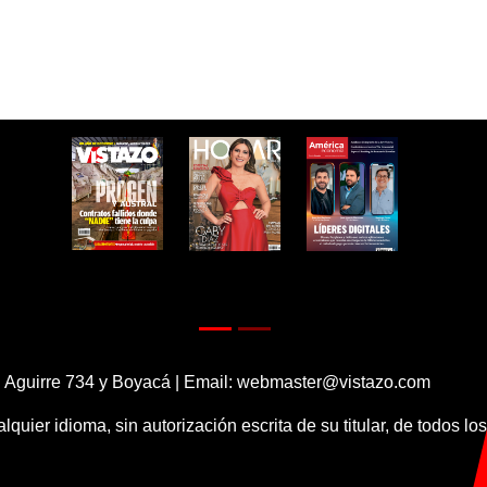
 Aguirre 734 y Boyacá | Email:
webmaster@vistazo.com
alquier idioma, sin autorización escrita de su titular, de todos l