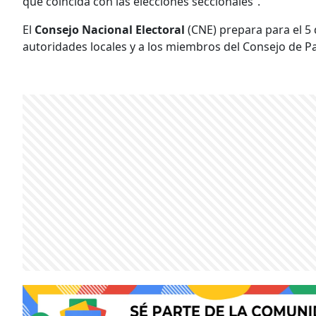
que coincida con las elecciones seccionales”.
El
Consejo Nacional Electoral
(CNE) prepara para el 5
autoridades locales y a los miembros del Consejo de Pa