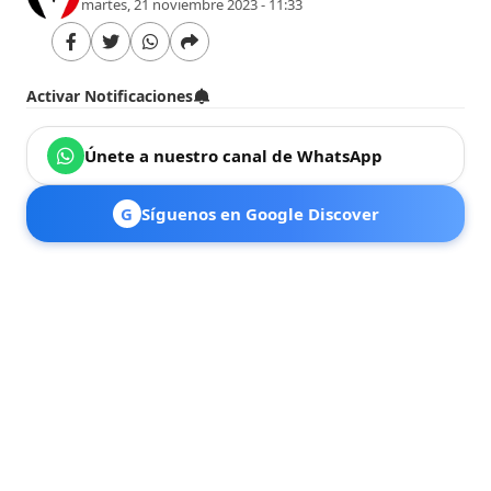
martes, 21 noviembre 2023 - 11:33
Activar Notificaciones
Únete a nuestro canal de WhatsApp
G
Síguenos en Google Discover