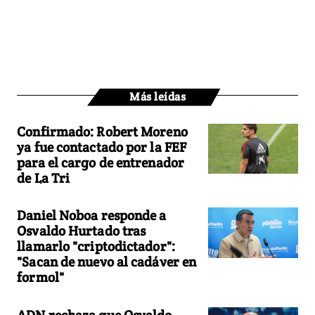
Más leídas
Confirmado: Robert Moreno
ya fue contactado por la FEF
para el cargo de entrenador
de La Tri
Daniel Noboa responde a
Osvaldo Hurtado tras
llamarlo "criptodictador":
"Sacan de nuevo al cadáver en
formol"