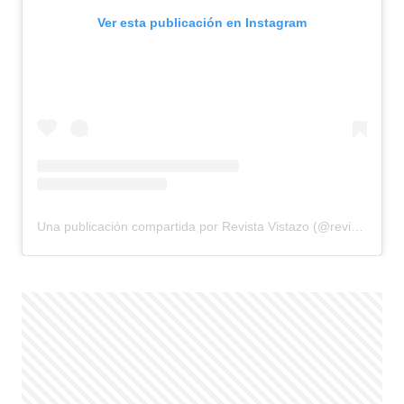
Ver esta publicación en Instagram
Una publicación compartida por Revista Vistazo (@revistavistazo.ec)