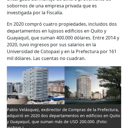
sobornos de una empresa privada que es
investigada por la Fiscalía.
En 2020 compró cuatro propiedades, incluidos dos
departamentos en lujosos edificios en Quito y
Guayaquil, que suman 400.000 dólares. Entre 2014 y
2020, tuvo ingresos por sus salarios en la
Universidad de Cotopaxi y en la Prefectura por 161
mil dólares. Las cuentas no cuadran.
Pablo Velásquez, exdirector de Compras de la Prefectura,
adquirió en 2020 dos departamentos en edificios en Quito
y Guayaquil, que suman más de USD 200.000.
(Foto:
archivo )