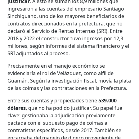
justificar
. A esto se suman los 8,9 millones que
ingresaron a las cuentas del empresario Santiago
Sinchiguano, uno de los mayores beneficiarios de
contratos direccionados en la prefectura, que no
declaró al Servicio de Rentas Internas (SRI). Entre
2018 y 2022 el constructor tuvo ingresos por 12,3
millones, según informes del sistema financiero y el
SRI adjuntados al proceso.
Precisamente en el manejo económico se
evidenciaría el rol de Velázquez, como alfil de
Guamán. Según la investigación fiscal, movía la plata
de las coimas y las contrataciones en la Prefectura.
Entre sus cuentas y propiedades tiene
539.000
dólares
, que no ha podido justificar. Su papel fue
clave: gestionaba la adjudicación previamente
pactada con el supuesto pago de coimas a
contratistas específicos, desde 2017. También se
encargaba del manejo de dinero proveniente de