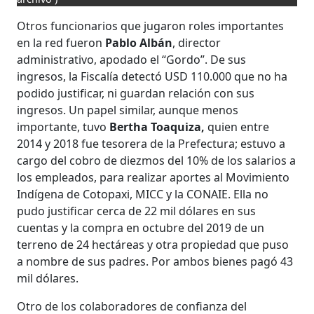
Otros funcionarios que jugaron roles importantes
en la red fueron
Pablo Albán
, director
administrativo, apodado el “Gordo”. De sus
ingresos, la Fiscalía detectó USD 110.000 que no ha
podido justificar, ni guardan relación con sus
ingresos. Un papel similar, aunque menos
importante, tuvo
Bertha Toaquiza,
quien entre
2014 y 2018 fue tesorera de la Prefectura; estuvo a
cargo del cobro de diezmos del 10% de los salarios a
los empleados, para realizar aportes al Movimiento
Indígena de Cotopaxi, MICC y la CONAIE. Ella no
pudo justificar cerca de 22 mil dólares en sus
cuentas y la compra en octubre del 2019 de un
terreno de 24 hectáreas y otra propiedad que puso
a nombre de sus padres. Por ambos bienes pagó 43
mil dólares.
Otro de los colaboradores de confianza del