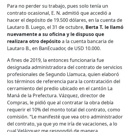
Para no perder su trabajo, pues solo tenía un
contrato ocasional, E. N. admitió que accedió a
hacer el depósito de 19.500 dólares, en la cuenta de
Lautaro B. Luego, el 31 de octubre,
Berta T. le llamó
nuevamente a su oficina y le dispuso que
realizara otro depósito
a la cuenta bancaria de
Lautaro B., en BanEcuador, de USD 10.000.
A fines de 2019, la entonces funcionaria fue
designada administradora del contrato de servicios
profesionales de Segundo Llamuca, quien elaboró
los términos de referencia para la contratación del
cerramiento del predio ubicado en el cantón La
Maná de la Prefectura. Vázquez, director de
Compras, le pidió que al contratar la obra debía
requerir el 10% del monto total del contrato, como
comisión. “Le manifesté que vea otro administrador
del contrato, ya que yo me iría de vacaciones, a lo
cual Velázquez me respondió de manera