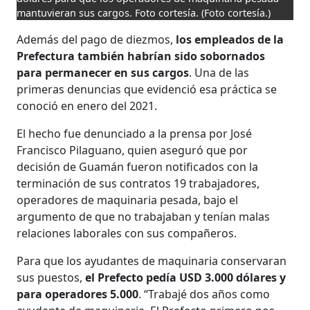
mantuvieran sus cargos. Foto cortesía.
(Foto cortesía.)
Además del pago de diezmos,
los empleados de la
Prefectura también habrían sido sobornados
para permanecer en sus cargos
. Una de las
primeras denuncias que evidenció esa práctica se
conoció en enero del 2021.
El hecho fue denunciado a la prensa por José
Francisco Pilaguano, quien aseguró que por
decisión de Guamán fueron notificados con la
terminación de sus contratos 19 trabajadores,
operadores de maquinaria pesada, bajo el
argumento de que no trabajaban y tenían malas
relaciones laborales con sus compañeros.
Para que los ayudantes de maquinaria conservaran
sus puestos,
el Prefecto pedía USD 3.000 dólares y
para operadores 5.000
. “Trabajé dos años como