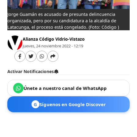
Jorge Guamán es acusado de presunta delincuencia
organizada, pero por su candidatura a la alcaldía de
Latacunga, el proceso está congelado.
(Foto: Código )
Alianza Código Vidrio-Vistazo
jueves, 24 noviembre 2022 - 12:19
Activar Notificaciones
Únete a nuestro canal de WhatsApp
G
Síguenos en Google Discover