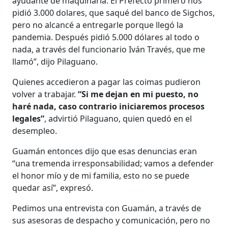
ayudante de maquinaria. El Prefecto primero nos
pidió 3.000 dolares, que saqué del banco de Sigchos,
pero no alcancé a entregarle porque llegó la
pandemia. Después pidió 5.000 dólares al todo o
nada, a través del funcionario Iván Través, que me
llamó”, dijo Pilaguano.
Quienes accedieron a pagar las coimas pudieron
volver a trabajar.
“Si me dejan en mi puesto, no
haré nada, caso contrario iniciaremos procesos
legales”
, advirtió Pilaguano, quien quedó en el
desempleo.
Guamán entonces dijo que esas denuncias eran
“una tremenda irresponsabilidad; vamos a defender
el honor mío y de mi familia, esto no se puede
quedar así”, expresó.
Pedimos una entrevista con Guamán, a través de
sus asesoras de despacho y comunicación, pero no