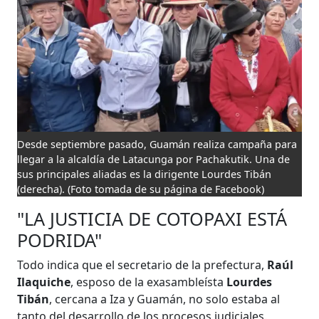
Desde septiembre pasado, Guamán realiza campaña para
llegar a la alcaldía de Latacunga por Pachakutik. Una de
sus principales aliadas es la dirigente Lourdes Tibán
(derecha).
(Foto tomada de su página de Facebook)
"LA JUSTICIA DE COTOPAXI ESTÁ
PODRIDA"
Todo indica que el secretario de la prefectura,
Raúl
Ilaquiche
, esposo de la exasambleísta
Lourdes
Tibán
, cercana a Iza y Guamán, no solo estaba al
tanto del desarrollo de los procesos judiciales.