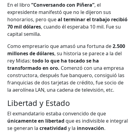
En el libro
“Conversando con Piñera”
, el
expresidente manifestó que no le dijeron sus
honorarios, pero que
al terminar el trabajo recibió
70 mil dólares
, cuando él esperaba 10 mil. Fue su
capital semilla.
Como empresario que amasó una fortuna de
2.500
millones de dólares
, su historia se parece a la del
rey Midas:
todo lo que ha tocado se ha
transformado en oro.
Comenzó con una empresa
constructora, después fue banquero, consiguió las
franquicias de dos tarjetas de crédito, fue socio de
la aerolínea LAN, una cadena de televisión, etc.
Libertad y Estado
El exmandatario estaba convencido de que
únicamente en libertad
que es indivisible e integral
se generan la
creatividad
y la
innovación
.