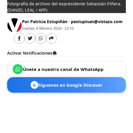
Fotografía de archivo del expresidente Sebastián Piñera.
(DANIEL LEAL / AFP)
Por Patricia Estupiñán ·
pestupinan@vistazo.com
martes, 6 febrero 2024 - 22:10
Activar Notificaciones
Únete a nuestro canal de WhatsApp
G
Síguenos en Google Discover