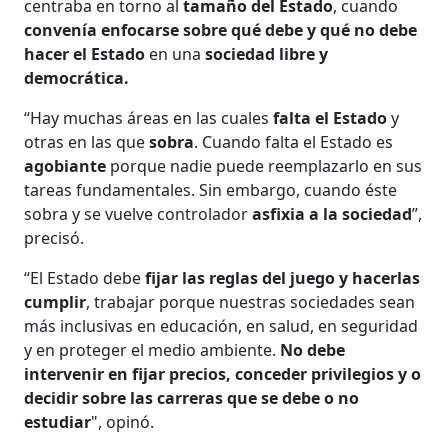
centraba en torno al
tamaño del Estado
, cuando
convenía enfocarse sobre qué debe y qué no debe
hacer el Estado
en una
sociedad libre y
democrática.
“Hay muchas áreas en las cuales
falta el Estado
y
otras en las que
sobra
. Cuando falta el Estado es
agobiante
porque nadie puede reemplazarlo en sus
tareas fundamentales. Sin embargo, cuando éste
sobra y se vuelve controlador
asfixia a la sociedad
”,
precisó.
“El Estado debe
fijar las reglas del juego y hacerlas
cumplir
, trabajar porque nuestras sociedades sean
más inclusivas en educación, en salud, en seguridad
y en proteger el medio ambiente.
No debe
intervenir en fijar precios, conceder privilegios y o
decidir sobre las carreras que se debe o no
estudiar
", opinó.