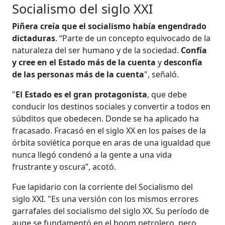
Socialismo del siglo XXI
Piñera creía que el socialismo había engendrado
dictaduras
. “Parte de un concepto equivocado de la
naturaleza del ser humano y de la sociedad.
Confía
y cree en el Estado más de la cuenta
y
desconfía
de las personas más de la cuenta
", señaló.
"
El Estado es el gran protagonista
, que debe
conducir los destinos sociales y convertir a todos en
súbditos que obedecen. Donde se ha aplicado ha
fracasado. Fracasó en el siglo XX en los países de la
órbita soviética porque en aras de una igualdad que
nunca llegó condenó a la gente a una vida
frustrante y oscura”, acotó.
Fue lapidario con la corriente del Socialismo del
siglo XXI. "Es una versión con los mismos errores
garrafales del socialismo del siglo XX. Su período de
auge se fundamentó en el boom petrolero, pero