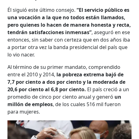
Él siguió este último consejo.
“El servicio público es
una vocación a la que no todos están llamados,
pero quienes lo hacen de manera honesta y recta,
tendrán satisfacciones inmensas”
, aseguró en ese
entonces, sin saber con certeza que en dos años iba
a portar otra vez la banda presidencial del país que
lo vio nacer.
Al término de su primer mandato, comprendido
entre el 2010 y 2014,
la pobreza extrema bajó de
7,7 por ciento a dos por ciento y la moderada de
20,6 por ciento al 6,8 por ciento.
El país creció a un
promedio de cinco por ciento anual y generó
un
millón de empleos
, de los cuales 516 mil fueron
para mujeres.