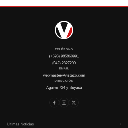
TELÉFONO
(+593) 985860991
(042) 2327200
EMAIL
webmaster@vistazo.com
DIRECCIÓN
Aguirre 734 y Boyacá
Últimas Noticias
›