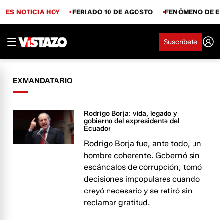
ES NOTICIA HOY
FERIADO 10 DE AGOSTO
FENÓMENO DE E
Suscríbete
EXMANDATARIO
Rodrigo Borja: vida, legado y
gobierno del expresidente del
Ecuador
Rodrigo Borja fue, ante todo, un
hombre coherente. Gobernó sin
escándalos de corrupción, tomó
decisiones impopulares cuando
creyó necesario y se retiró sin
reclamar gratitud.