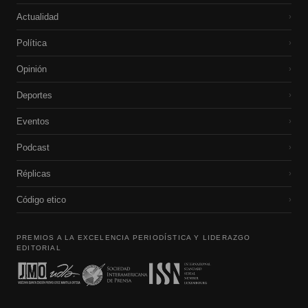
Actualidad
›
Política
›
Opinión
›
Deportes
›
Eventos
›
Podcast
›
Réplicas
›
Código etico
›
PREMIOS A LA EXCELENCIA PERIODÍSTICA Y LIDERAZGO
EDITORIAL