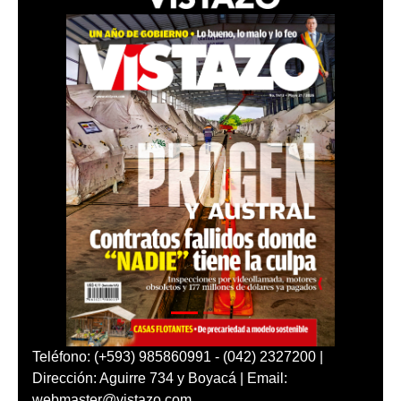
Teléfono: (+593) 985860991 - (042) 2327200 |
Dirección: Aguirre 734 y Boyacá | Email:
webmaster@vistazo.com