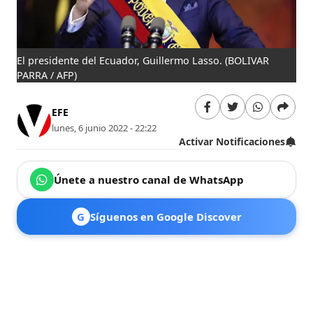
El presidente del Ecuador, Guillermo Lasso.
(BOLIVAR
PARRA / AFP)
EFE
lunes, 6 junio 2022 - 22:22
Activar Notificaciones
Únete a nuestro canal de WhatsApp
G
Síguenos en Google Discover