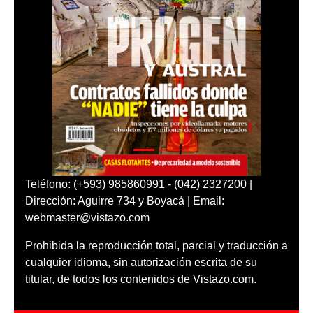
Teléfono: (+593) 985860991 - (042) 2327200 |
Dirección: Aguirre 734 y Boyacá | Email:
webmaster@vistazo.com
Prohibida la reproducción total, parcial y traducción a
cualquier idioma, sin autorización escrita de su
titular, de todos los contenidos de Vistazo.com.