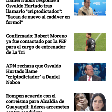
Daniel Noboa responde a
Osvaldo Hurtado tras
llamarlo "criptodictador":
"Sacan de nuevo al cadáver en
formol"
Confirmado: Robert Moreno
ya fue contactado por la FEF
para el cargo de entrenador
de La Tri
ADN rechaza que Osvaldo
Hurtado llame
"criptodictador" a Daniel
Noboa
Rompen acuerdo con el
correísmo para Alcaldía de
Guayaquil: líderes arremeten