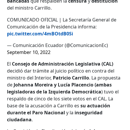
bancadas
que respalden la
censura
y
destitución
del ministro Carrillo.
COMUNICADO OFICIAL | La Secretaría General de
Comunicación de la Presidencia informa:
pic.twitter.com/4mBOtdB0Si
— Comunicación Ecuador (@ComunicacionEc)
September 10, 2022
El
Consejo de Administración Legislativa (CAL)
decidió dar trámite al juicio político en contra del
ministro del Interior,
Patricio Carrillo
. La propuesta
de
Johanna Moreira y Lucía Placencio (ambas
legisladoras de la Izquierda Democrática
) tuvo el
respaldo de cinco de los siete votos en el CAL. La
base de la acusación a Carrillo es
su actuación
durante el Paro Nacional
y la
inseguridad
ciudadana
.