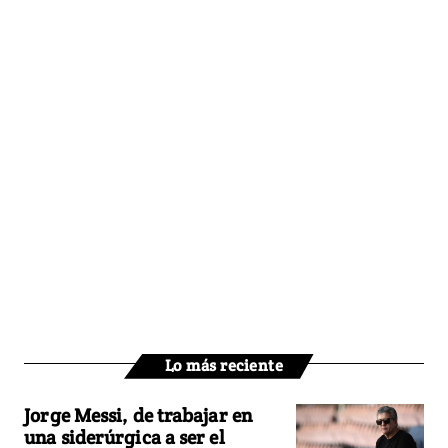
Lo más reciente
Jorge Messi, de trabajar en
una siderúrgica a ser el