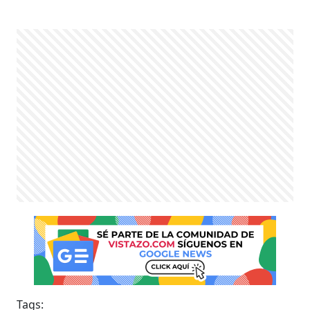
Tags: