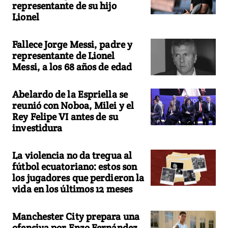
representante de su hijo
Lionel
Fallece Jorge Messi, padre y
representante de Lionel
Messi, a los 68 años de edad
Abelardo de la Espriella se
reunió con Noboa, Milei y el
Rey Felipe VI antes de su
investidura
La violencia no da tregua al
fútbol ecuatoriano: estos son
los jugadores que perdieron la
vida en los últimos 12 meses
Manchester City prepara una
ofensiva por Enzo Fernández