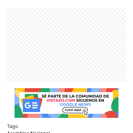
Tags: