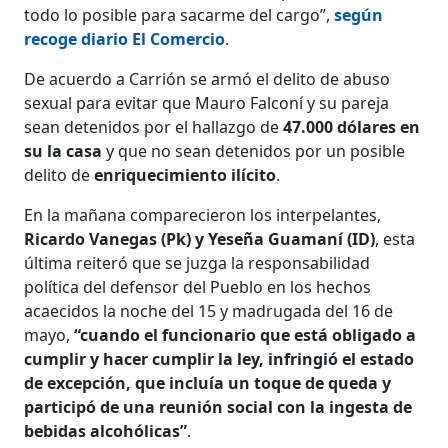
todo lo posible para sacarme del cargo”,
según
recoge diario El Comercio
.
De acuerdo a Carrión se armó el delito de abuso
sexual para evitar que Mauro Falconí y su pareja
sean detenidos por el hallazgo de
47.000 dólares en
su la casa
y que no sean detenidos por un posible
delito de
enriquecimiento ilícito
.
En la mañana comparecieron los interpelantes,
Ricardo Vanegas (Pk) y Yeseña Guamaní (ID)
, esta
última reiteró que se juzga la responsabilidad
política del defensor del Pueblo en los hechos
acaecidos la noche del 15 y madrugada del 16 de
mayo,
“cuando el funcionario que está obligado a
cumplir y hacer cumplir la ley, infringió el estado
de excepción, que incluía un toque de queda y
participó de una reunión social con la ingesta de
bebidas alcohólicas”
.