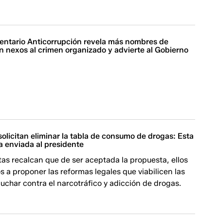
entario Anticorrupción revela más nombres de
n nexos al crimen organizado y advierte al Gobierno
olicitan eliminar la tabla de consumo de drogas: Esta
a enviada al presidente
as recalcan que de ser aceptada la propuesta, ellos
s a proponer las reformas legales que viabilicen las
 luchar contra el narcotráfico y adicción de drogas.