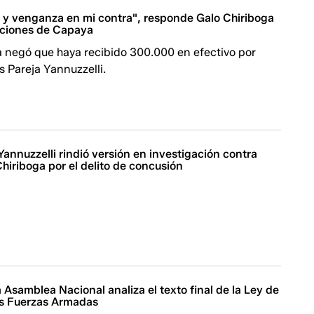
n y venganza en mi contra", responde Galo Chiriboga
aciones de Capaya
a negó que haya recibido 300.000 en efectivo por
s Pareja Yannuzzelli.
Yannuzzelli rindió versión en investigación contra
Chiriboga por el delito de concusión
 Asamblea Nacional analiza el texto final de la Ley de
as Fuerzas Armadas