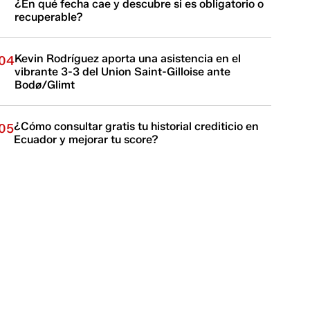
¿En qué fecha cae y descubre si es obligatorio o
recuperable?
Kevin Rodríguez aporta una asistencia en el
04
vibrante 3-3 del Union Saint-Gilloise ante
Bodø/Glimt
¿Cómo consultar gratis tu historial crediticio en
05
Ecuador y mejorar tu score?