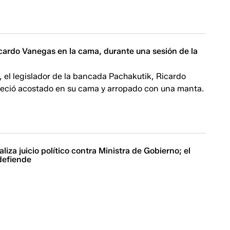
cardo Vanegas en la cama, durante una sesión de la
, el legislador de la bancada Pachakutik, Ricardo
eció acostado en su cama y arropado con una manta.
liza juicio político contra Ministra de Gobierno; el
defiende