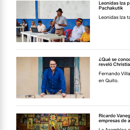
Leonidas Iza 
Pachakutik
Leonidas Iza t
¿Qué se conoce
reveló Christi
Fernando Villa
en Quito.
Ricardo Vaneg
empresas de 
La Asamblea a