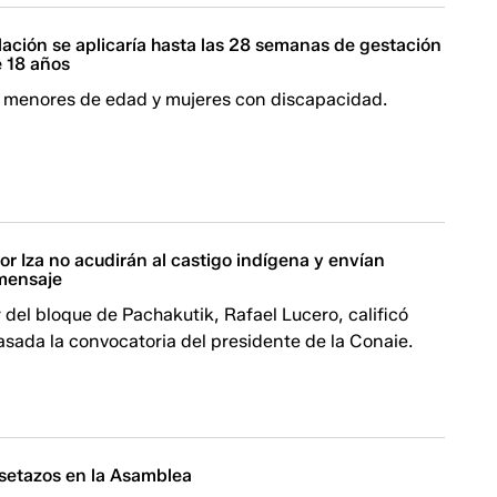
lación se aplicaría hasta las 28 semanas de gestación
 18 años
a menores de edad y mujeres con discapacidad.
r Iza no acudirán al castigo indígena y envían
mensaje
 del bloque de Pachakutik, Rafael Lucero, calificó
sada la convocatoria del presidente de la Conaie.
isetazos en la Asamblea