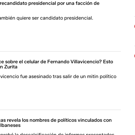
precandidato presidencial por una facción de
ambién quiere ser candidato presidencial.
 sobre el celular de Fernando Villavicencio? Esto
an Zurita
vicencio fue asesinado tras salir de un mitin político
as revela los nombres de políticos vinculados con
albaneses
probó la descalcificación de informes presentados