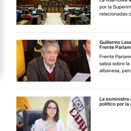
por la Superi
relacionadas 
Guillermo Lass
Frente Parlam
Frente Parlam
sabía sobre la
albanesa, pero
La exministra 
político por l