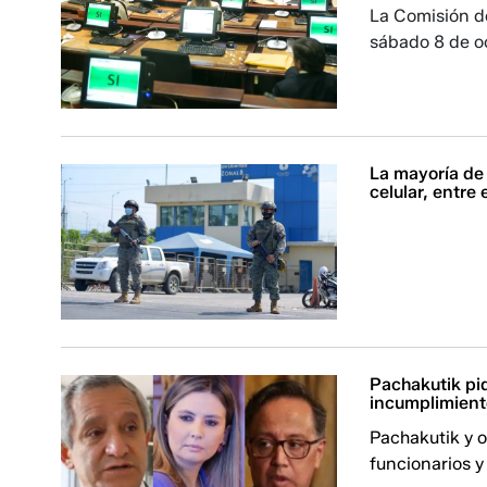
La Comisión de
sábado 8 de oc
La mayoría de 
celular, entre 
Pachakutik pid
incumplimient
Pachakutik y o
funcionarios y