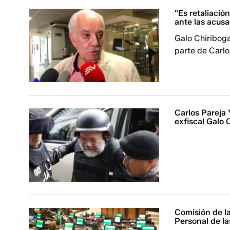
"Es retaliació
ante las acus
Galo Chiribog
parte de Carlo
Carlos Pareja 
exfiscal Galo 
Comisión de la
Personal de l