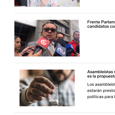
Frente Parlam
candidatos co
Asambleístas s
es la propuest
Los asambleíst
estarán presto
políticas para