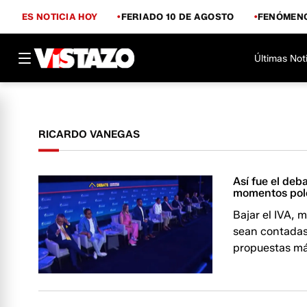
ES NOTICIA HOY
FERIADO 10 DE AGOSTO
FENÓMENO
Últimas Not
RICARDO VANEGAS
Así fue el de
momentos pol
Bajar el IVA, 
sean contadas
propuestas má