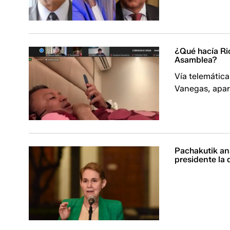
¿Qué hacía Ri
Asamblea?
Vía telemática
Vanegas, apar
Pachakutik ana
presidente la 