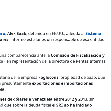
uro
,
Alex Saab
, detenido en EE.UU., adeuda al
Sistema
lares
, informó este lunes un responsable de esa entidad
una comparecencia ante la
Comisión de Fiscalización y
to)
, en representación de la directora de Rentas Internas
butaria de la empresa
Foglocons
, propiedad de Saab, que
an presuntamente
exportaciones e importaciones
la.
nes de dólares a Venezuela entre 2012 y 2013
, sin
ó que sobre la deuda fiscal el
SRI no ha iniciado