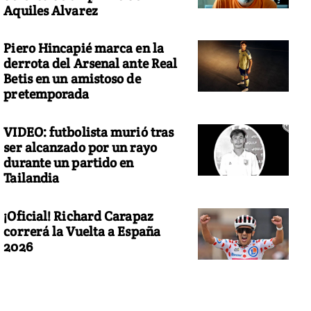
Aquiles Alvarez
Piero Hincapié marca en la
derrota del Arsenal ante Real
Betis en un amistoso de
pretemporada
VIDEO: futbolista murió tras
ser alcanzado por un rayo
durante un partido en
Tailandia
¡Oficial! Richard Carapaz
correrá la Vuelta a España
2026