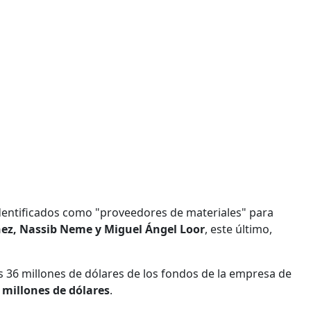
dentificados como "proveedores de materiales" para
chez, Nassib Neme y Miguel Ángel Loor
, este último,
s 36 millones de dólares de los fondos de la empresa de
 millones de dólares
.