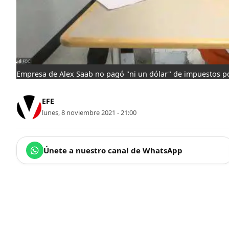
Empresa de Alex Saab no pagó "ni un dólar" de impuestos p
EFE
lunes, 8 noviembre 2021 - 21:00
Únete a nuestro canal de WhatsApp