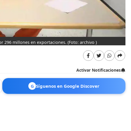
or 296 millones en exportaciones.
(Foto: archivo )
Activar Notificaciones
G
Síguenos en Google Discover