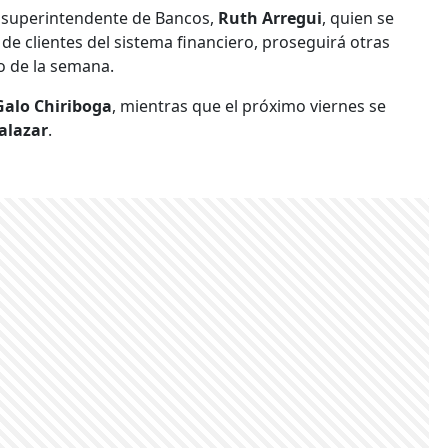
a superintendente de Bancos,
Ruth Arregui
, quien se
 de clientes del sistema financiero, proseguirá otras
o de la semana.
 Galo Chiriboga
, mientras que el próximo viernes se
alazar
.