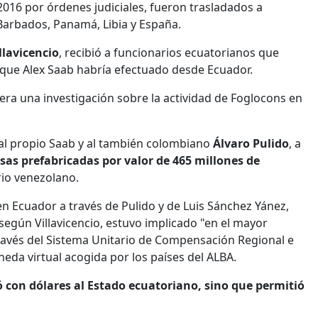
2016 por órdenes judiciales, fueron trasladados a
 Barbados, Panamá, Libia y España.
llavicencio
, recibió a funcionarios ecuatorianos que
 que Alex Saab habría efectuado desde Ecuador.
iera una investigación sobre la actividad de Foglocons en
 al propio Saab y al también colombiano
Álvaro Pulido
, a
sas prefabricadas por valor de 465 millones de
rio venezolano.
 Ecuador a través de Pulido y de Luis Sánchez Yánez,
 según Villavicencio, estuvo implicado "en el mayor
través del Sistema Unitario de Compensación Regional e
da virtual acogida por los países del ALBA.
ó con dólares al Estado ecuatoriano, sino que permitió