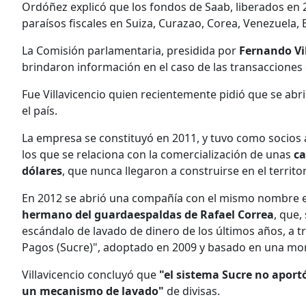
Ordóñez explicó que los fondos de Saab, liberados en 
paraísos fiscales en Suiza, Curazao, Corea, Venezuela,
La Comisión parlamentaria, presidida por
Fernando Vi
brindaron información en el caso de las transacciones
Fue Villavicencio quien recientemente pidió que se abr
el país.
La empresa se constituyó en 2011, y tuvo como socios
los que se relaciona con la comercialización de unas
ca
dólares
, que nunca llegaron a construirse en el territo
En 2012 se abrió una compañía con el mismo nombre en
hermano del guardaespaldas de Rafael Correa
, que,
escándalo de lavado de dinero de los últimos años, a 
Pagos (Sucre)", adoptado en 2009 y basado en una mone
Villavicencio concluyó que
"el sistema Sucre no aport
un mecanismo de lavado"
de divisas.