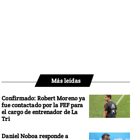
Más leídas
Confirmado: Robert Moreno ya
fue contactado por la FEF para
el cargo de entrenador de La
Tri
Daniel Noboa responde a