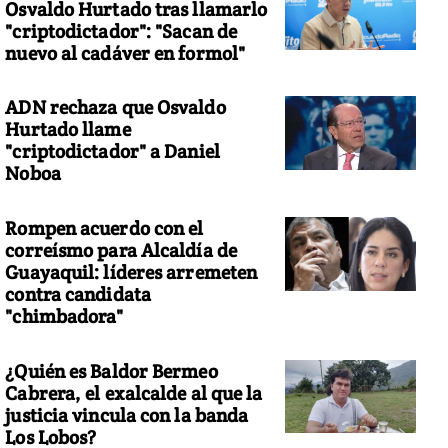
Osvaldo Hurtado tras llamarlo
"criptodictador": "Sacan de
nuevo al cadáver en formol"
ADN rechaza que Osvaldo
Hurtado llame
"criptodictador" a Daniel
Noboa
Rompen acuerdo con el
correísmo para Alcaldía de
Guayaquil: líderes arremeten
contra candidata
"chimbadora"
¿Quién es Baldor Bermeo
Cabrera, el exalcalde al que la
justicia vincula con la banda
Los Lobos?