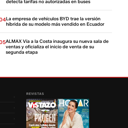
detecta tarifas no autorizadas en buses
La empresa de vehículos BYD trae la versión
04
híbrida de su modelo más vendido en Ecuador
ALMAX Vía a la Costa inaugura su nueva sala de
05
ventas y oficializa el inicio de venta de su
segunda etapa
REVISTAS
›
›
›