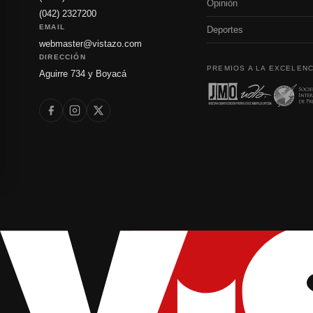
Opinión
(042) 2327200
EMAIL
Deportes
webmaster@vistazo.com
DIRECCIÓN
PREMIOS A LA EXCELENC
Aguirre 734 y Boyacá