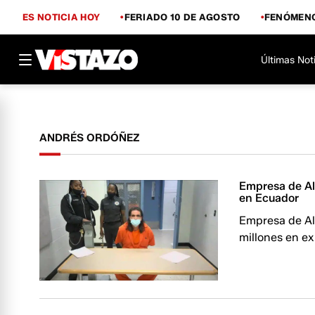
ES NOTICIA HOY
FERIADO 10 DE AGOSTO
FENÓMENO
Últimas Not
ANDRÉS ORDÓÑEZ
Empresa de Al
en Ecuador
Empresa de Al
millones en e