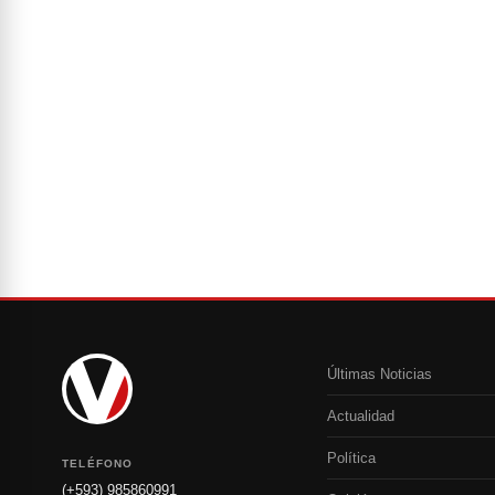
Últimas Noticias
Actualidad
Política
TELÉFONO
(+593) 985860991