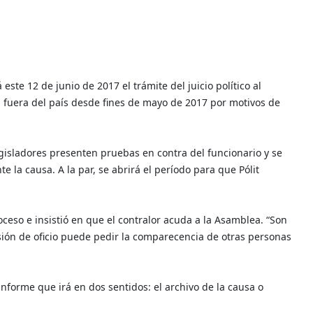
este 12 de junio de 2017 el trámite del juicio político al
a fuera del país desde fines de mayo de 2017 por motivos de
egisladores presenten pruebas en contra del funcionario y se
e la causa. A la par, se abrirá el período para que Pólit
proceso e insistió en que el contralor acuda a la Asamblea. “Son
sión de oficio puede pedir la comparecencia de otras personas
nforme que irá en dos sentidos: el archivo de la causa o