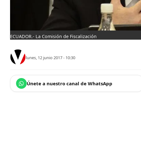
ECUADOR.- La Comisión de Fiscalización
lunes, 12 junio 2017 - 10:30
Únete a nuestro canal de WhatsApp