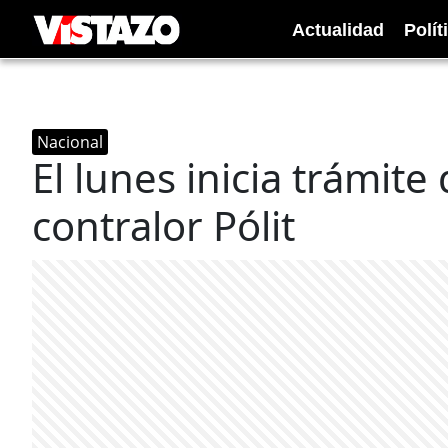
Actualidad
Polít
Nacional
El lunes inicia trámite 
contralor Pólit