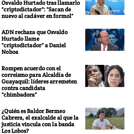
Osvaldo Hurtado tras llamarlo
"criptodictador": "Sacan de
nuevo al cadáver en formol"
ADN rechaza que Osvaldo
Hurtado llame
"criptodictador" a Daniel
Noboa
Rompen acuerdo con el
correísmo para Alcaldía de
Guayaquil: líderes arremeten
contra candidata
"chimbadora"
¿Quién es Baldor Bermeo
Cabrera, el exalcalde al que la
justicia vincula con la banda
Los Lobos?