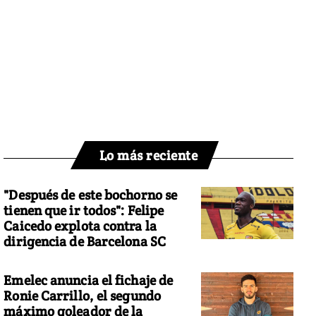
Lo más reciente
"Después de este bochorno se
tienen que ir todos": Felipe
Caicedo explota contra la
dirigencia de Barcelona SC
Emelec anuncia el fichaje de
Ronie Carrillo, el segundo
máximo goleador de la