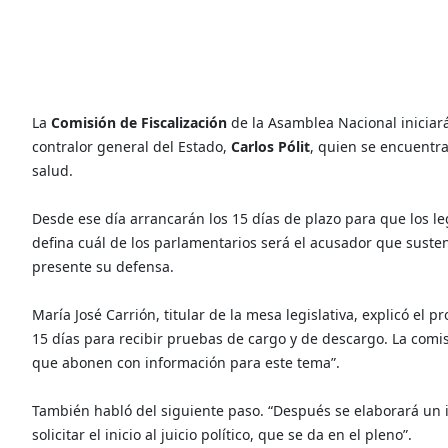
La
Comisión de Fiscalización
de la Asamblea Nacional iniciará 
contralor general del Estado,
Carlos Pólit
, quien se encuentr
salud.
Desde ese día arrancarán los 15 días de plazo para que los l
defina cuál de los parlamentarios será el acusador que sustent
presente su defensa.
María José Carrión, titular de la mesa legislativa, explicó el 
15 días para recibir pruebas de cargo y de descargo. La comi
que abonen con información para este tema”.
También habló del siguiente paso. “Después se elaborará un i
solicitar el inicio al juicio político, que se da en el pleno”.