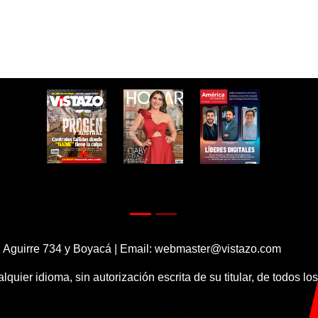
 Aguirre 734 y Boyacá | Email:
webmaster@vistazo.com
alquier idioma, sin autorización escrita de su titular, de todos l