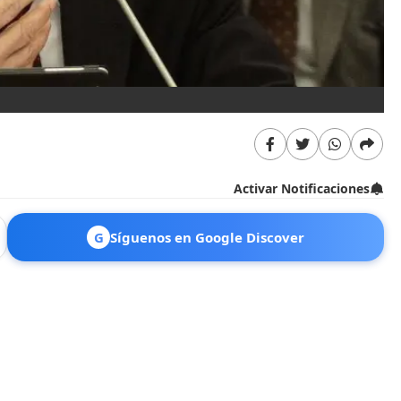
Activar Notificaciones
G
Síguenos en Google Discover