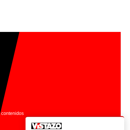
os contenidos