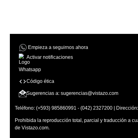
Empieza a seguirnos ahora
Activar notificaciones
Código ética
Sugerencias a:
sugerencias@vistazo.com
Teléfono: (+593) 985860991 - (042) 2327200 | Dirección:
Prohibida la reproducción total, parcial y traducción a cu
de Vistazo.com.