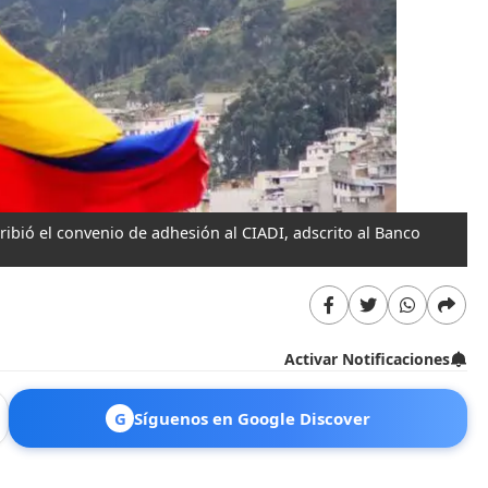
bió el convenio de adhesión al CIADI, adscrito al Banco
Activar Notificaciones
G
Síguenos en Google Discover