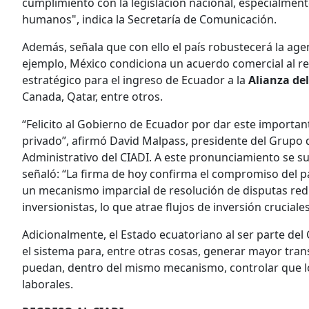
cumplimiento con la legislación nacional, especialmen
humanos", indica la Secretaría de Comunicación.
Además, señala que con ello el país robustecerá la ag
ejemplo, México condiciona un acuerdo comercial al reg
estratégico para el ingreso de Ecuador a la
Alianza del
Canada, Qatar, entre otros.
“Felicito al Gobierno de Ecuador por dar este importan
privado”, afirmó David Malpass, presidente del Grupo 
Administrativo del CIADI. A este pronunciamiento se s
señaló: “La firma de hoy confirma el compromiso del pa
un mecanismo imparcial de resolución de disputas redu
inversionistas, lo que atrae flujos de inversión crucia
Adicionalmente, el Estado ecuatoriano al ser parte de
el sistema para, entre otras cosas, generar mayor tran
puedan, dentro del mismo mecanismo, controlar que l
laborales.