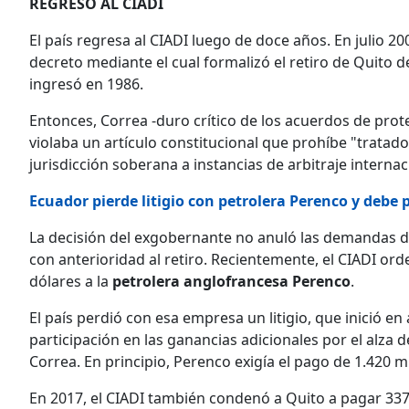
REGRESO AL CIADI
El país regresa al CIADI luego de doce años. En julio 2
decreto mediante el cual formalizó el retiro de Quito d
ingresó en 1986.
Entonces, Correa -duro crítico de los acuerdos de prot
violaba un artículo constitucional que prohíbe "tratad
jurisdicción soberana a instancias de arbitraje internac
Ecuador pierde litigio con petrolera Perenco y debe
La decisión del exgobernante no anuló las demandas 
con anterioridad al retiro. Recientemente, el CIADI or
dólares a la
petrolera anglofrancesa Perenco
.
El país perdió con esa empresa un litigio, que inició e
participación en las ganancias adicionales por el alza 
Correa. En principio, Perenco exigía el pago de 1.420 m
En 2017, el CIADI también condenó a Quito a pagar 337 