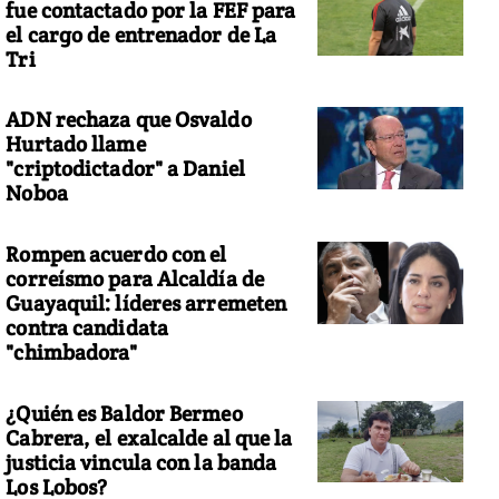
fue contactado por la FEF para
el cargo de entrenador de La
Tri
ADN rechaza que Osvaldo
Hurtado llame
"criptodictador" a Daniel
Noboa
Rompen acuerdo con el
correísmo para Alcaldía de
Guayaquil: líderes arremeten
contra candidata
"chimbadora"
¿Quién es Baldor Bermeo
Cabrera, el exalcalde al que la
justicia vincula con la banda
Los Lobos?