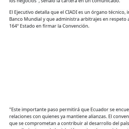
los negocios", señaló la cartera en un comunicado.
El Ejecutivo detalla que el CIADI es un órgano técnico
Banco Mundial y que administra arbitrajes en respeto a
164º Estado en firmar la Convención.
"Este importante paso permitirá que Ecuador se encuen
relaciones con quienes ya mantiene alianzas. El conven
que se comprometan a contribuir al desarrollo del país,