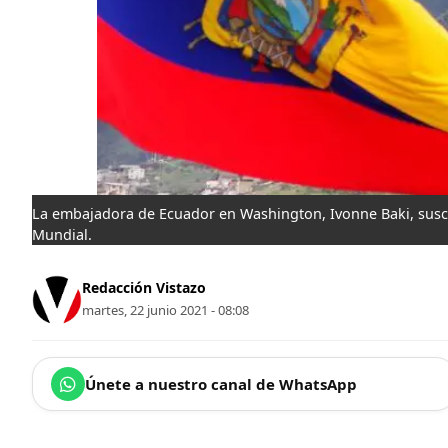
La embajadora de Ecuador en Washington, Ivonne Baki, suscri
Mundial.
Redacción Vistazo
martes, 22 junio 2021 - 08:08
Únete a nuestro canal de WhatsApp