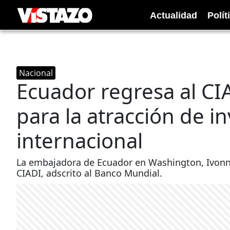
Actualidad
Polít
Nacional
Ecuador regresa al CI
para la atracción de i
internacional
La embajadora de Ecuador en Washington, Ivonne
CIADI, adscrito al Banco Mundial.