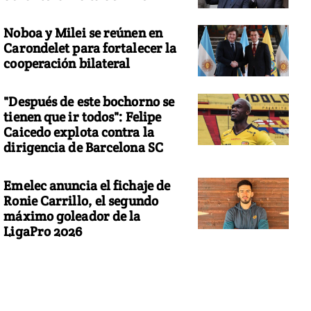
Noboa y Milei se reúnen en
Carondelet para fortalecer la
cooperación bilateral
"Después de este bochorno se
tienen que ir todos": Felipe
Caicedo explota contra la
dirigencia de Barcelona SC
Emelec anuncia el fichaje de
Ronie Carrillo, el segundo
máximo goleador de la
LigaPro 2026