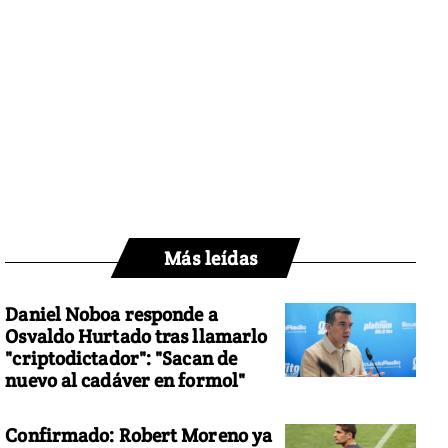
Más leídas
Daniel Noboa responde a
Osvaldo Hurtado tras llamarlo
"criptodictador": "Sacan de
nuevo al cadáver en formol"
Confirmado: Robert Moreno ya