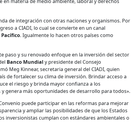
te en materia de medio ambiente, laboral y derechos
enda de integración con otras naciones y organismos. Por
reso a CIADI, lo cual se convierte en un canal
 Pacífico
. Igualmente lo hacen otros países como
te paso y su renovado enfoque en la inversión del sector
del
Banco Mundial
y presidente del Consejo
umó Meg Kinnear, secretaria general del CIADI, quien
ís de fortalecer su clima de inversión. Brindar acceso a
ce el riesgo y brinda mayor confianza a los
les y genera más oportunidades de desarrollo para todos».
l Convenio puede participar en las reformas para mejorar
sparencia y ampliar las posibilidades de que los Estados
os inversionistas cumplan con estándares ambientales o