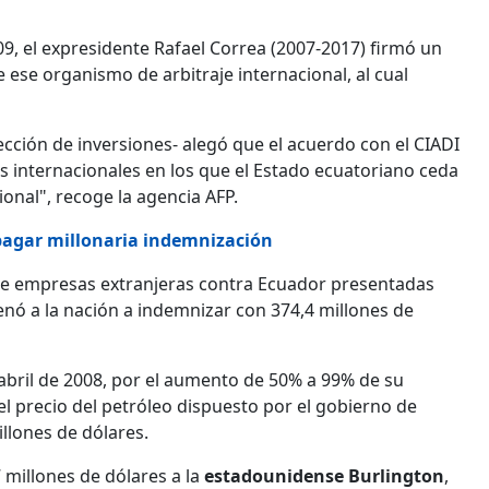
009, el expresidente Rafael Correa (2007-2017) firmó un
e ese organismo de arbitraje internacional, al cual
ección de inversiones- alegó que el acuerdo con el CIADI
os internacionales en los que el Estado ecuatoriano ceda
ional", recoge la agencia AFP.
 pagar millonaria indemnización
de empresas extranjeras contra Ecuador presentadas
denó a la nación a indemnizar con 374,4 millones de
n abril de 2008, por el aumento de 50% a 99% de su
del precio del petróleo dispuesto por el gobierno de
illones de dólares.
millones de dólares a la
estadounidense Burlington
,