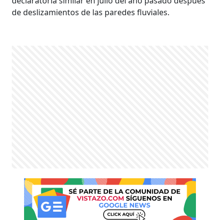
declaratoria similar en julio del año pasado después
de deslizamientos de las paredes fluviales.