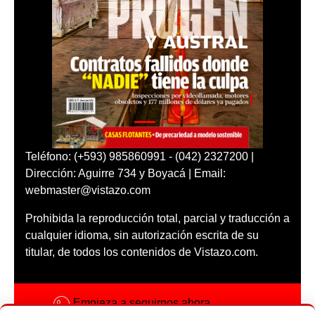
Teléfono: (+593) 985860991 - (042) 2327200 |
Dirección: Aguirre 734 y Boyacá | Email:
webmaster@vistazo.com
Prohibida la reproducción total, parcial y traducción a
cualquier idioma, sin autorización escrita de su
titular, de todos los contenidos de Vistazo.com.
Empieza a seguirnos ahora