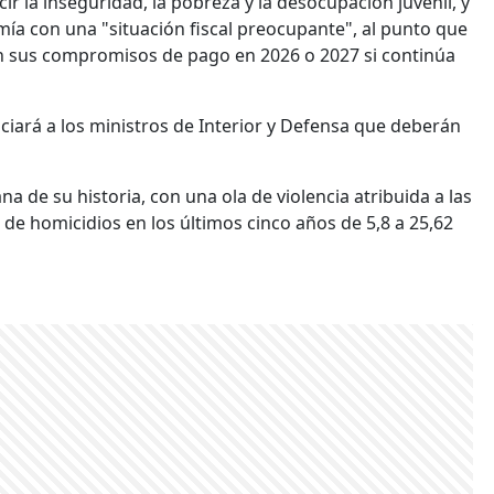
r la inseguridad, la pobreza y la desocupación juvenil, y
mía con una "situación fiscal preocupante", al punto que
 en sus compromisos de pago en 2026 o 2027 si continúa
ciará a los ministros de Interior y Defensa que deberán
a de su historia, con una ola de violencia atribuida a las
de homicidios en los últimos cinco años de 5,8 a 25,62