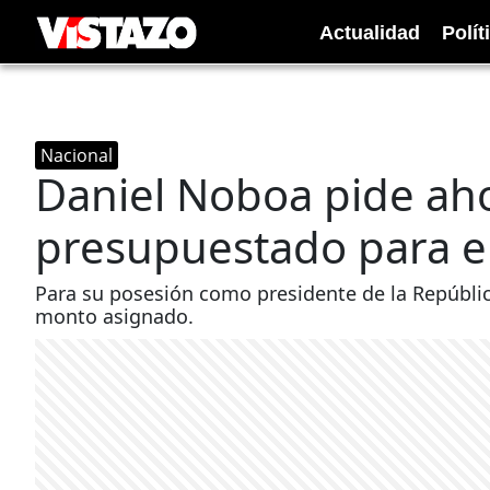
Actualidad
Polít
Nacional
Daniel Noboa pide ah
presupuestado para 
Para su posesión como presidente de la República
monto asignado.