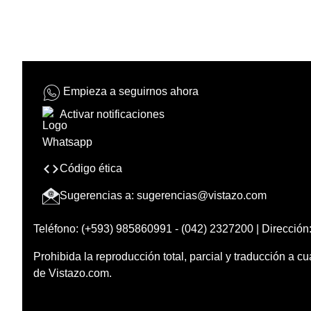
Empieza a seguirnos ahora
Activar notificaciones
Código ética
Sugerencias a:
sugerencias@vistazo.com
Teléfono: (+593) 985860991 - (042) 2327200 | Dirección:
Prohibida la reproducción total, parcial y traducción a cu
de Vistazo.com.