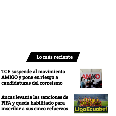
Lo más reciente
TCE suspende al movimiento
AMIGO y pone en riesgo a
candidaturas del correísmo
Aucas levanta las sanciones de
FIFA y queda habilitado para
inscribir a sus cinco refuerzos