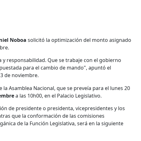
niel Noboa
solicitó la optimización del monto asignado
bre.
a y responsabilidad. Que se trabaje con el gobierno
upuestada para el cambio de mando", apuntó el
 13 de noviembre.
de la Asamblea Nacional, que se preveía para el lunes 20
iembre
a las 10h00, en el Palacio Legislativo.
cción de presidente o presidenta, vicepresidentes y los
entras que la conformación de las comisiones
nica de la Función Legislativa, será en la siguiente