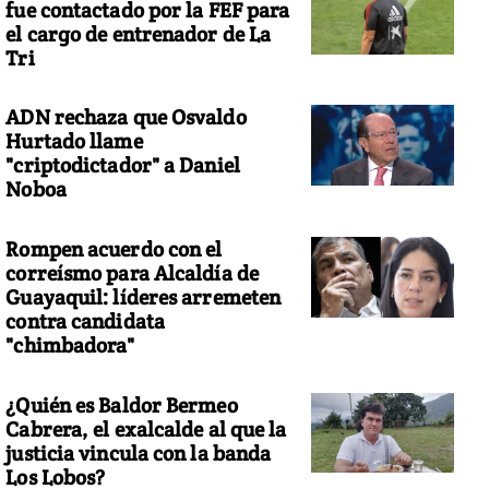
fue contactado por la FEF para
el cargo de entrenador de La
Tri
ADN rechaza que Osvaldo
Hurtado llame
"criptodictador" a Daniel
Noboa
Rompen acuerdo con el
correísmo para Alcaldía de
Guayaquil: líderes arremeten
contra candidata
"chimbadora"
¿Quién es Baldor Bermeo
Cabrera, el exalcalde al que la
justicia vincula con la banda
Los Lobos?