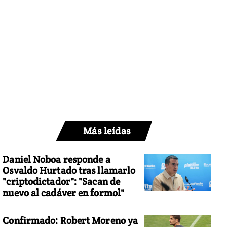
Más leídas
Daniel Noboa responde a
Osvaldo Hurtado tras llamarlo
"criptodictador": "Sacan de
nuevo al cadáver en formol"
Confirmado: Robert Moreno ya