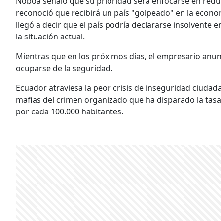
Noboa señaló que su prioridad será enfocarse en reduci
reconoció que recibirá un país "golpeado" en la econo
llegó a decir que el país podría declararse insolvente
la situación actual.
Mientras que en los próximos días, el empresario anun
ocuparse de la seguridad.
Ecuador atraviesa la peor crisis de inseguridad ciudadan
mafias del crimen organizado que ha disparado la tasa 
por cada 100.000 habitantes.