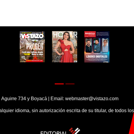
 Aguirre 734 y Boyacá | Email:
webmaster@vistazo.com
alquier idioma, sin autorización escrita de su titular, de todos l